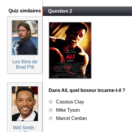
Quiz similaires
Question 2
Les films de
Brad Pitt
Dans Ali, quel boxeur incarne-t-il ?
Cassius Clay
Mike Tyson
Marcel Cerdan
Will Smith :