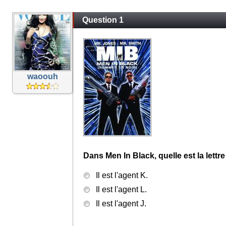
Question 1
waoouh
Dans Men In Black, quelle est la lett
Il est l'agent K.
Il est l'agent L.
Il est l'agent J.