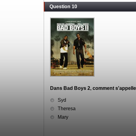
Question 10
Dans Bad Boys 2, comment s'appelle
Syd
Theresa
Mary