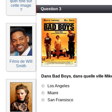
quel rôle sur
cette image
Question 3
?
Films de Will
Smith
Dans Bad Boys, dans quelle ville Mike
Los Angeles
Miami
San Fransisco