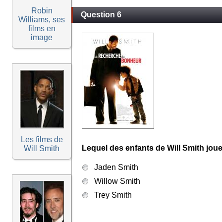
Robin
Question 6
Williams, ses
films en
image
Les films de
Lequel des enfants de Will Smith jo
Will Smith
Jaden Smith
Willow Smith
Trey Smith