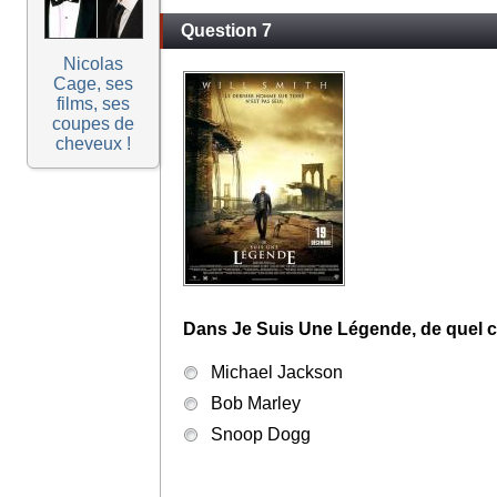
Question 7
Nicolas
Cage, ses
films, ses
coupes de
cheveux !
Dans Je Suis Une Légende, de quel ch
Michael Jackson
Bob Marley
Snoop Dogg