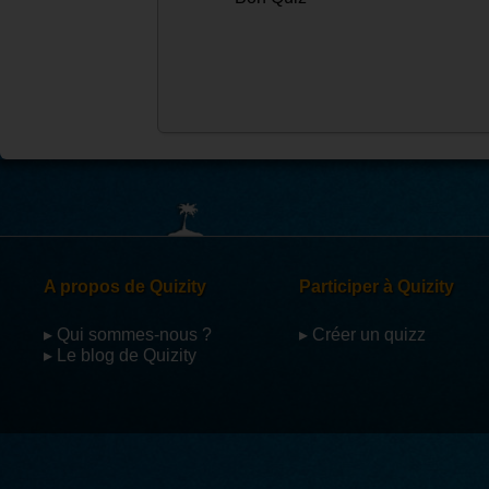
A propos de Quizity
Participer à Quizity
▸ Qui sommes-nous ?
▸ Créer un quizz
▸ Le blog de Quizity