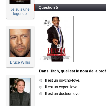
Question 5
Je suis une
légende
Bruce Willis
Dans Hitch, quel est le nom de la pro
Il est un psycho-love.
Il est un expert love.
Il est un docteur love.