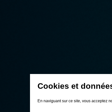
Cookies et donnée
En naviguant sur ce site, vous acceptez n