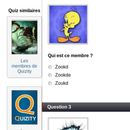
Quiz similaires
Qui est ce membre ?
Les
membres de
Zookd
Quizity
Zookde
Zoukd
Question 3