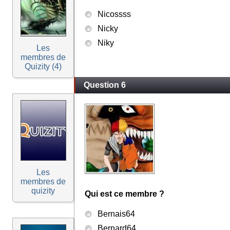
Nicossss
Nicky
Niky
Les
membres de
Quizity (4)
Question 6
Les
membres de
quizity
Qui est ce membre ?
Bernais64
Bernard64