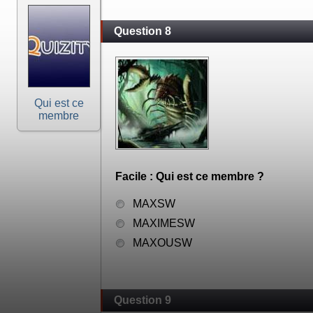
Question 8
Qui est ce
membre
Facile : Qui est ce membre ?
MAXSW
MAXIMESW
MAXOUSW
Question 9