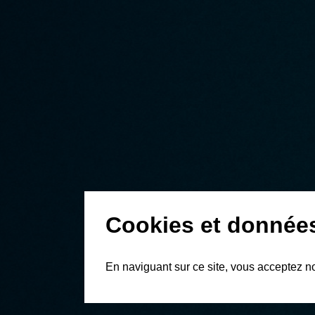
Cookies et donnée
En naviguant sur ce site, vous acceptez n