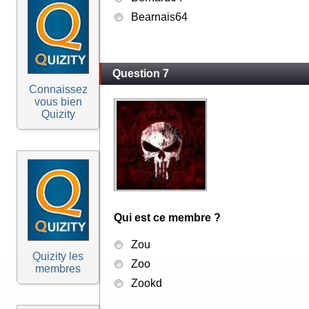
Bearnais64
Question 7
Connaissez
vous bien
Quizity
Qui est ce membre ?
Zou
Quizity les
Zoo
membres
Zookd