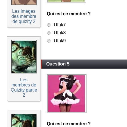
Les images
Qui est ce membre ?
des membre
de quizity 2
Uluk7
Uluk8
Uluk9
Question 5
Les
membres de
Quizity partie
2
Qui est ce membre ?