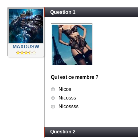
Question 1
MAXOUSW
Qui est ce membre ?
Nicos
Nicosss
Nicossss
Question 2