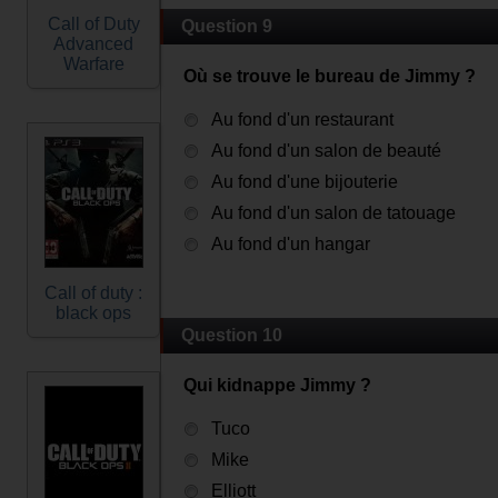
Call of Duty
Question 9
Advanced
Warfare
Où se trouve le bureau de Jimmy ?
Au fond d'un restaurant
Au fond d'un salon de beauté
Au fond d'une bijouterie
Au fond d'un salon de tatouage
Au fond d'un hangar
Call of duty :
black ops
Question 10
Qui kidnappe Jimmy ?
Tuco
Mike
Elliott