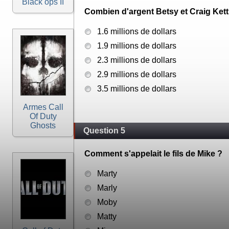
Black ops II
Combien d'argent Betsy et Craig Kett
1.6 millions de dollars
1.9 millions de dollars
2.3 millions de dollars
2.9 millions de dollars
3.5 millions de dollars
Armes Call
Of Duty
Ghosts
Question 5
Comment s'appelait le fils de Mike ?
Marty
Marly
Moby
Matty