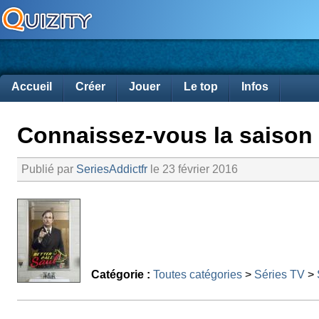
Accueil
Créer
Jouer
Le top
Infos
Connaissez-vous la saison 1
Publié par
SeriesAddictfr
le 23 février 2016
Catégorie :
Toutes catégories
>
Séries TV
>