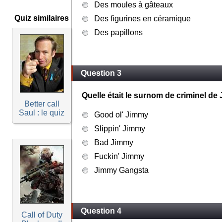
Des moules à gâteaux
Quiz similaires
Des figurines en céramique
Des papillons
Question 3
Quelle était le surnom de criminel de
Better call
Saul : le quiz
Good ol' Jimmy
Slippin' Jimmy
Bad Jimmy
Fuckin' Jimmy
Jimmy Gangsta
Question 4
Call of Duty