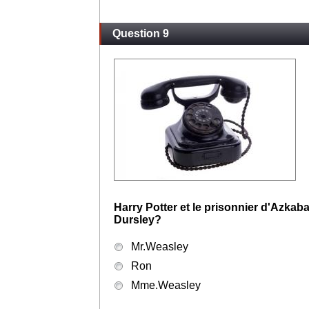
Question 9
Harry Potter et le prisonnier d'Azkaba
Dursley?
Mr.Weasley
Ron
Mme.Weasley