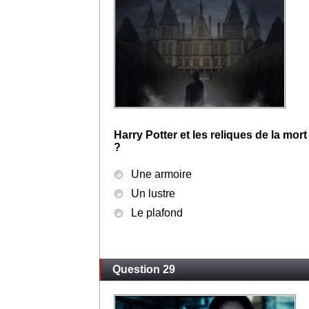
Harry Potter et les reliques de la mor
?
Une armoire
Un lustre
Le plafond
Question 29