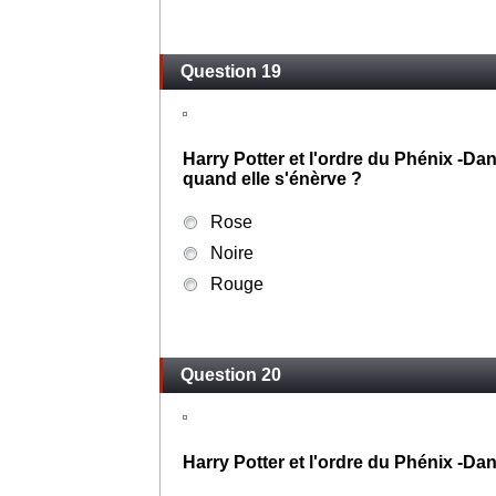
Question 19
Harry Potter et l'ordre du Phénix -Da
quand elle s'énèrve ?
Rose
Noire
Rouge
Question 20
Harry Potter et l'ordre du Phénix -Da