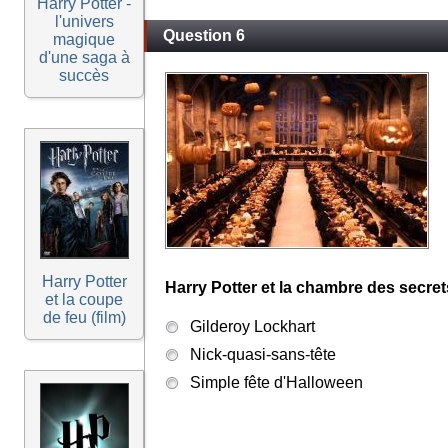
Harry Potter -
l'univers
Question 6
magique
d'une saga à
succès
Harry Potter
Harry Potter et la chambre des secrets,
et la coupe
de feu (film)
Gilderoy Lockhart
Nick-quasi-sans-tête
Simple fête d'Halloween