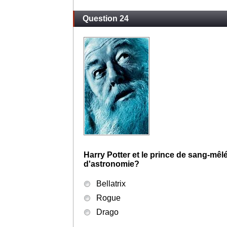
Question 24
Harry Potter et le prince de sang-mêl
d'astronomie?
Bellatrix
Rogue
Drago