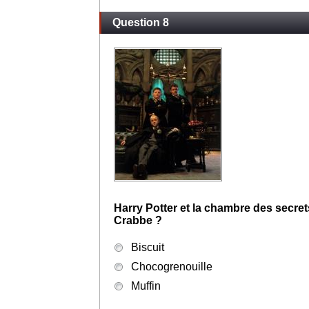
Question 8
Harry Potter et la chambre des secrets
Crabbe ?
Biscuit
Chocogrenouille
Muffin