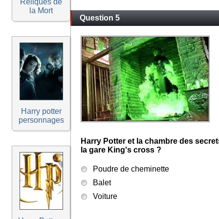
Reliques de
la Mort
Question 5
Harry potter
personnages
Harry Potter et la chambre des secret
la gare King's cross ?
Poudre de cheminette
Balet
Voiture