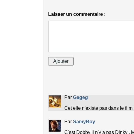
Laisser un commentaire :
Par
Gegeg
Cet elfe n'existe pas dans le film m
Par
SamyBoy
C'est Dobby il n'y a pas Dinky , Minky etc 