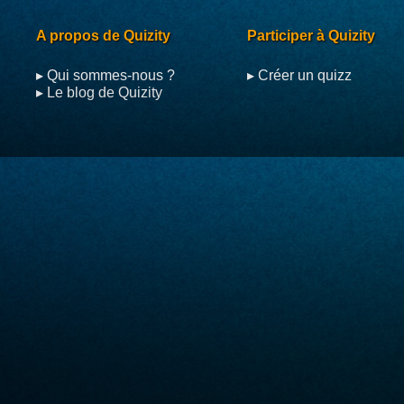
A propos de Quizity
Participer à Quizity
▸ Qui sommes-nous ?
▸ Créer un quizz
▸ Le blog de Quizity