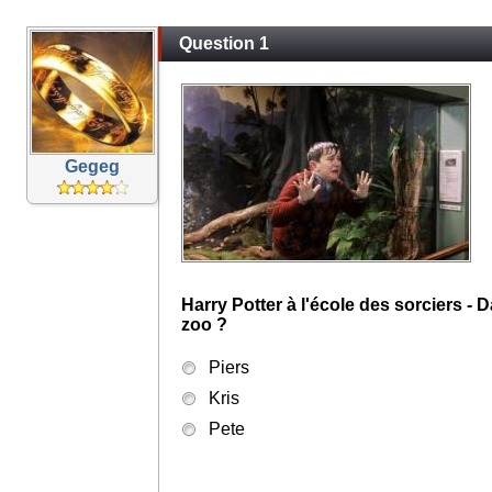
Question 1
Gegeg
Harry Potter à l'école des sorciers - 
zoo ?
Piers
Kris
Pete