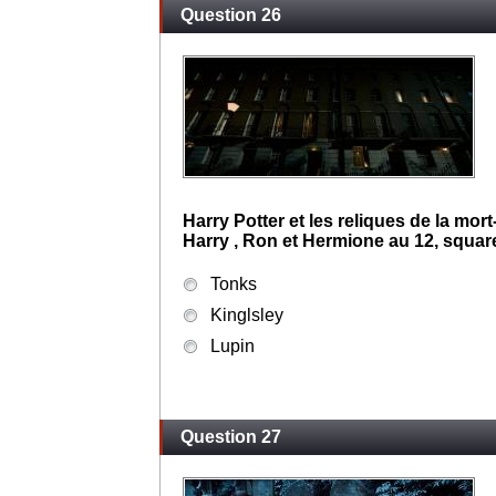
Question 26
Harry Potter et les reliques de la mort
Harry , Ron et Hermione au 12, squa
Tonks
Kinglsley
Lupin
Question 27