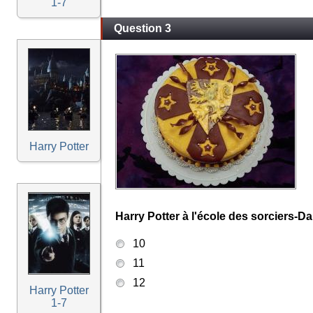
1-7
Question 3
Harry Potter
Harry Potter à l'école des sorciers-Dan
10
11
12
Harry Potter
1-7