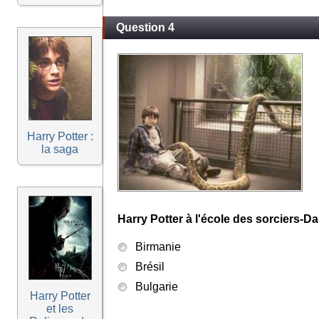
Question 4
Harry Potter :
la saga
Harry Potter à l'école des sorciers-Da
Birmanie
Brésil
Bulgarie
Harry Potter
et les