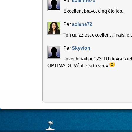
Par
solenne72
Excellent bravo, cinq étoiles.
Par
solene72
Ton quizz est excellent , mais je
Par
Skyvion
Ilovechinaillon123 TU devrais re
OPTIMALS. Vérifie si tu veux