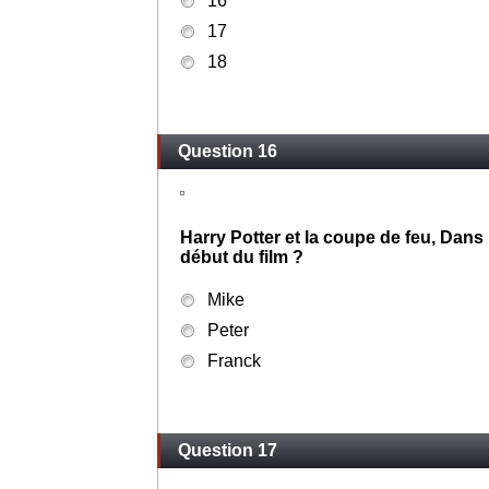
16
17
18
Question 16
Harry Potter et la coupe de feu, Dans 
début du film ?
Mike
Peter
Franck
Question 17