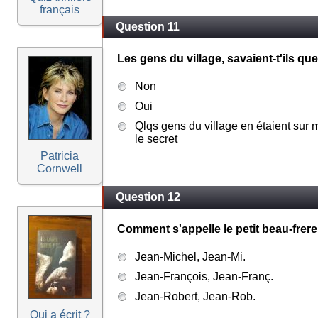
français
Question 11
Les gens du village, savaient-t'ils que
Non
Oui
Qlqs gens du village en étaient sur 
le secret
Patricia
Cornwell
Question 12
Comment s'appelle le petit beau-frere
Jean-Michel, Jean-Mi.
Jean-François, Jean-Franç.
Jean-Robert, Jean-Rob.
Qui a écrit ?