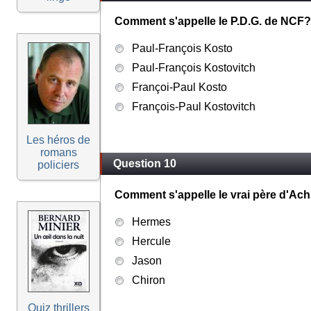
Comment s'appelle le P.D.G. de NCF?
Paul-François Kosto
Paul-François Kostovitch
Françoi-Paul Kosto
François-Paul Kostovitch
Les héros de
romans
Question 10
policiers
Comment s'appelle le vrai père d'Achi
Hermes
Hercule
Jason
Chiron
Quiz thrillers