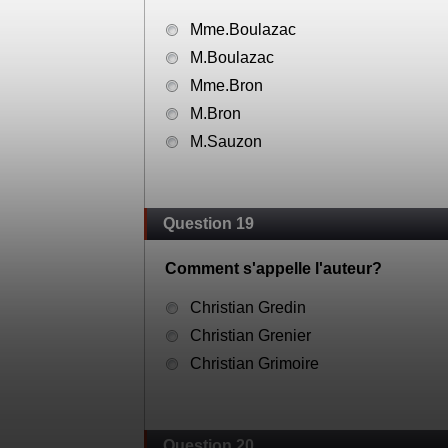
Mme.Boulazac
M.Boulazac
Mme.Bron
M.Bron
M.Sauzon
Question 19
Comment s'appelle l'auteur?
Christian Gredin
Christian Grenier
Christian Grimoire
Question 20