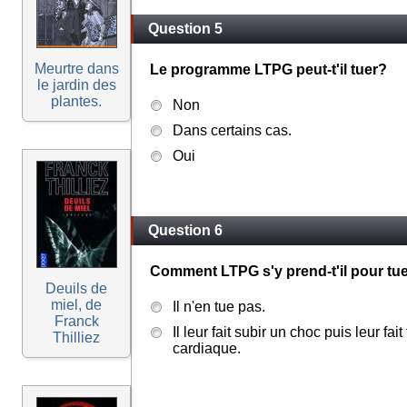
Question 5
Meurtre dans
Le programme LTPG peut-t'il tuer?
le jardin des
plantes.
Non
Dans certains cas.
Oui
Question 6
Comment LTPG s'y prend-t'il pour tuer
Deuils de
miel, de
Il n'en tue pas.
Franck
Il leur fait subir un choc puis leur fait
Thilliez
cardiaque.