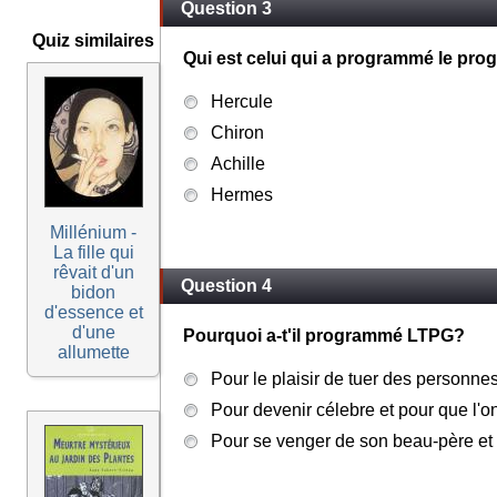
Question 3
Quiz similaires
Qui est celui qui a programmé le p
Hercule
Chiron
Achille
Hermes
Millénium -
La fille qui
rêvait d'un
Question 4
bidon
d'essence et
d'une
Pourquoi a-t'il programmé LTPG?
allumette
Pour le plaisir de tuer des personnes
Pour devenir célebre et pour que l'o
Pour se venger de son beau-père et