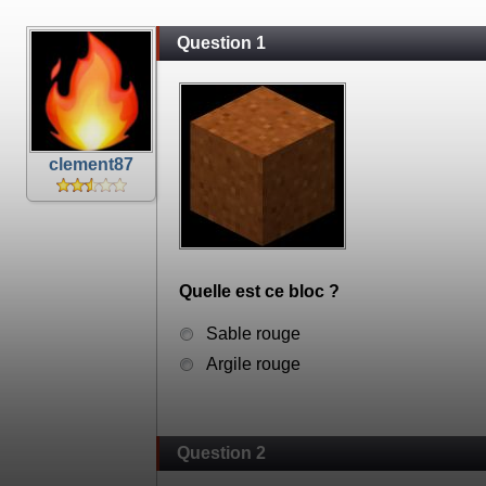
Question 1
clement87
Quelle est ce bloc ?
Sable rouge
Argile rouge
Question 2