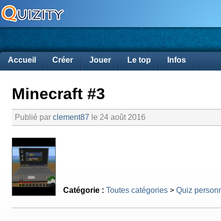
Accueil
Créer
Jouer
Le top
Infos
Minecraft #3
Publié par
clement87
le 24 août 2016
Catégorie :
Toutes catégories
>
Quiz person