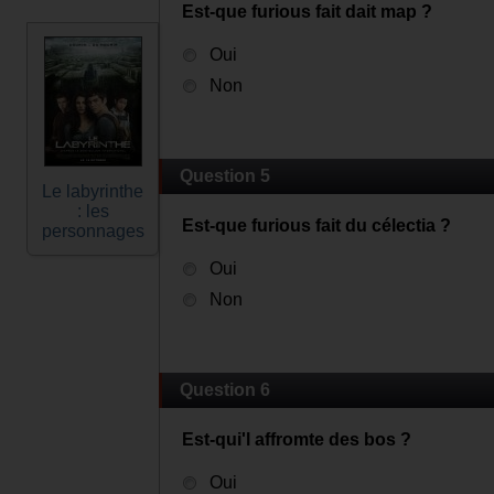
Est-que furious fait dait map ?
Oui
Non
Question 5
Le labyrinthe
: les
Est-que furious fait du célectia ?
personnages
Oui
Non
Question 6
Est-qui'l affromte des bos ?
Oui