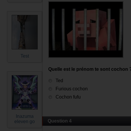
Test
Quelle est le prénom te sont cochon 
Ted
Furious cochon
Cochon fufu
Inazuma
Question 4
eleven go