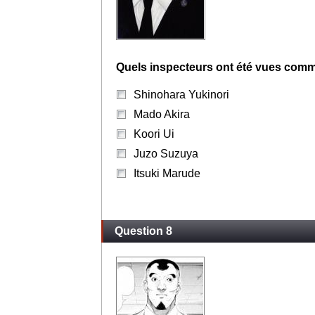
Quels inspecteurs ont été vues comm
Shinohara Yukinori
Mado Akira
Koori Ui
Juzo Suzuya
Itsuki Marude
Question 8