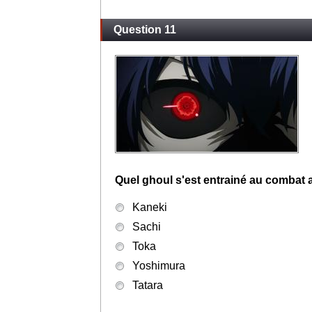
Question 11
Quel ghoul s'est entrainé au combat
Kaneki
Sachi
Toka
Yoshimura
Tatara