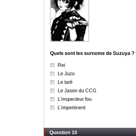
Quels sont les surnoms de Suzuya ?
Rei
Le Juzo
Le taré
Le Jason du CCG
L'inspecteur fou
L'impertinent
Question 10