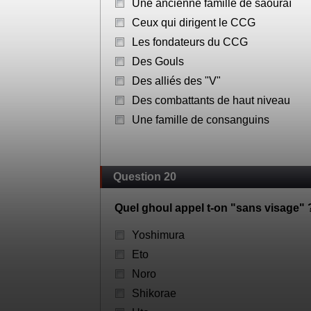
Qu'est ce que le clan Washu ?
Une ancienne famille de mercenaire
Une ancienne famille de saouraï
Ceux qui dirigent le CCG
Les fondateurs du CCG
Des Gouls
Des alliés des "V"
Des combattants de haut niveau
Une famille de consanguins
Question 20