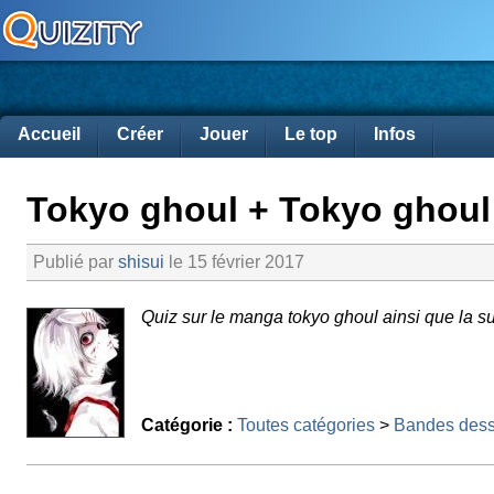
Accueil
Créer
Jouer
Le top
Infos
Tokyo ghoul + Tokyo ghoul
Publié par
shisui
le 15 février 2017
Quiz sur le manga tokyo ghoul ainsi que la su
Catégorie :
Toutes catégories
>
Bandes dess