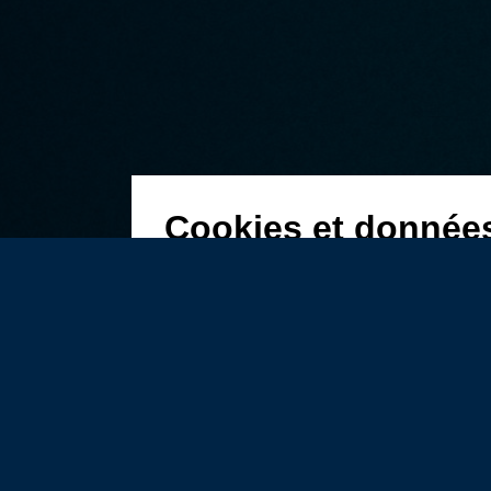
Cookies et donnée
En naviguant sur ce site, vous acceptez n