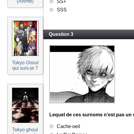
(Anime)
SS+
SSS
Question 3
Tokyo Ghoul
qui suis-je ?
Lequel de ces surnoms n'est pas un
Cache-oeil
Tokyo ghoul