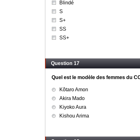
Blindé
S
S+
SS
SS+
Question 17
Quel est le modèle des femmes du C
Kôtaro Amon
Akira Mado
Kiyoko Aura
Kishou Arima