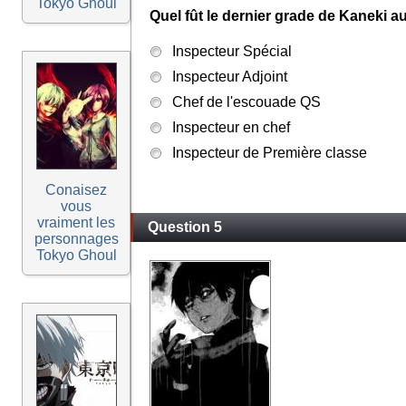
Tokyo Ghoul
Quel fût le dernier grade de Kaneki 
Inspecteur Spécial
Inspecteur Adjoint
Chef de l'escouade QS
Inspecteur en chef
Inspecteur de Première classe
Conaisez
vous
vraiment les
Question 5
personnages
Tokyo Ghoul