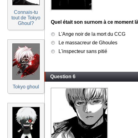
Connais-tu
tout de Tokyo
Quel était son surnom à ce moment l
Ghoul?
L'Ange noir de la mort du CCG
Le massacreur de Ghoules
L'inspecteur sans pitié
Question 6
Tokyo ghoul