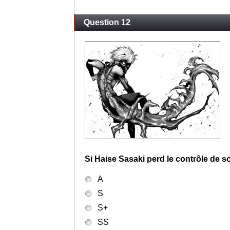
Question 12
Si Haise Sasaki perd le contrôle de 
A
S
S+
SS