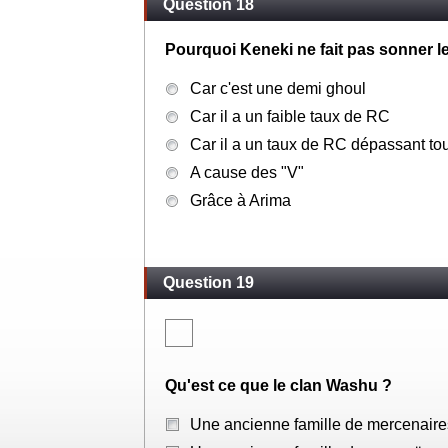
Question 18
Pourquoi Keneki ne fait pas sonner 
Car c'est une demi ghoul
Car il a un faible taux de RC
Car il a un taux de RC dépassant to
A cause des "V"
Grâce à Arima
Question 19