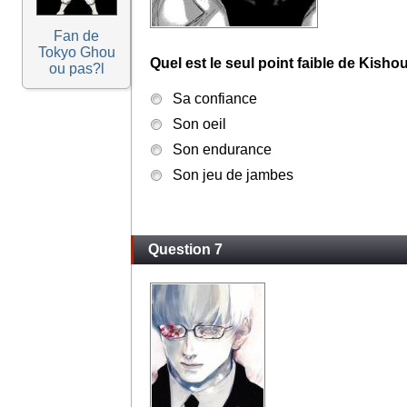
Fan de
Tokyo Ghou
Quel est le seul point faible de Kisho
ou pas?l
Sa confiance
Son oeil
Son endurance
Son jeu de jambes
Question 7