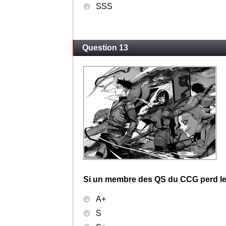
SSS
Question 13
Si un membre des QS du CCG perd le 
A+
S