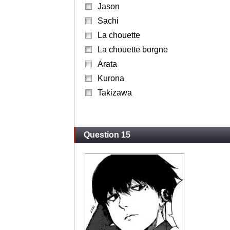
Jason
Sachi
La chouette
La chouette borgne
Arata
Kurona
Takizawa
Question 15