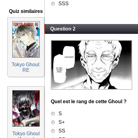
SSS
Quiz similaires
Question 2
Tokyo Ghoul:
RE
Quel est le rang de cette Ghoul ?
S
S+
SS
Tokyo Ghoul