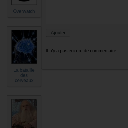
Overwatch
Il n'y a pas encore de commentaire.
La bataille
des
cerveaux