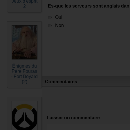
Jeux d'esprit
Es-que les serveurs sont anglais da
2
Oui
Non
Énigmes du
Père Fouras
- Fort Boyard
(2)
Commentaires
Laisser un commentaire :