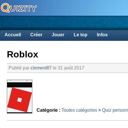
Accueil
Créer
Jouer
Le top
Infos
Roblox
Publié par
clement87
le 31 août 2017
Catégorie :
Toutes catégories
>
Quiz person