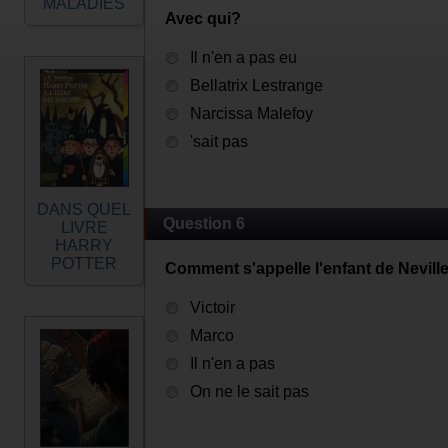
MALADIES
Avec qui?
Il n'en a pas eu
Bellatrix Lestrange
Narcissa Malefoy
'sait pas
DANS QUEL
Question 6
LIVRE
HARRY
POTTER
Comment s'appelle l'enfant de Neville
Victoir
Marco
Il n'en a pas
On ne le sait pas