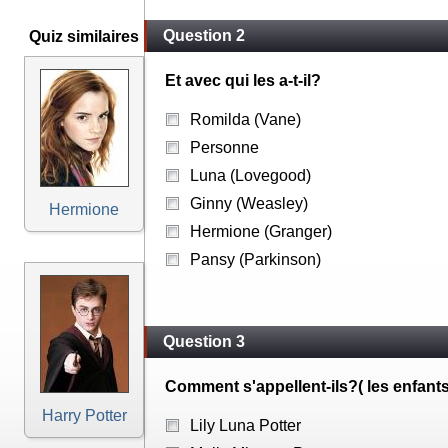
Question 2
Quiz similaires
Et avec qui les a-t-il?
Romilda (Vane)
Personne
Luna (Lovegood)
Ginny (Weasley)
Hermione
Hermione (Granger)
Pansy (Parkinson)
Question 3
Comment s'appellent-ils?( les enfants
Harry Potter
Lily Luna Potter