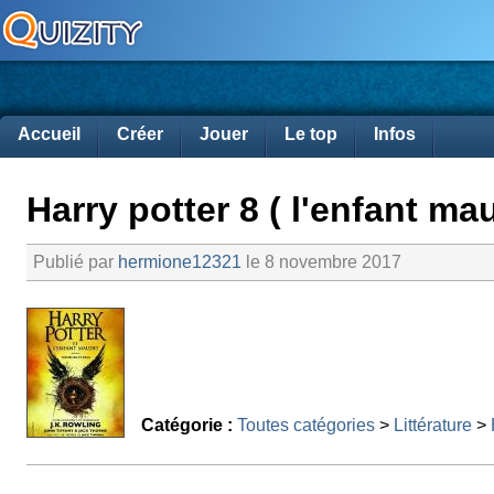
Accueil
Créer
Jouer
Le top
Infos
Harry potter 8 ( l'enfant mau
Publié par
hermione12321
le 8 novembre 2017
Catégorie :
Toutes catégories
>
Littérature
>