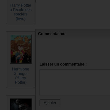
Harry Potter
à l'école des
sorciers
(livre)
Commentaires
Laisser un commentaire :
Hermione
Granger
(Harry
Potter)