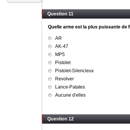
Question 11
Quelle arme est la plus puissante de F
AR
AK-47
MP5
Pistolet
Pistolet-Silencieux
Revolver
Lance-Patates
Aucune d'elles
Question 12