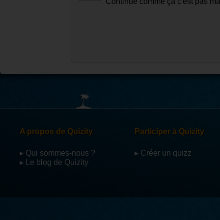
Continue comme ça c'est pas mal
A propos de Quizity
Participer à Quizity
▸ Qui sommes-nous ?
▸ Créer un quizz
▸ Le blog de Quizity