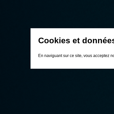
Cookies et donnée
En naviguant sur ce site, vous acceptez n