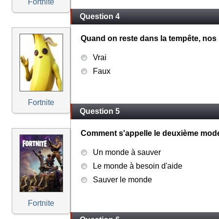
Fortnite
Question 4
Quand on reste dans la tempête, nos 
Vrai
Faux
Fortnite
Question 5
Comment s'appelle le deuxième mode
Un monde à sauver
Le monde à besoin d'aide
Sauver le monde
Fortnite