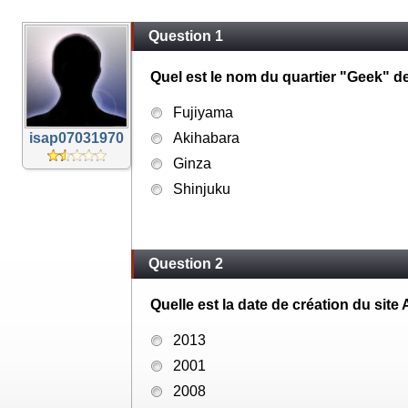
Question 1
Quel est le nom du quartier "Geek" d
Fujiyama
isap07031970
Akihabara
Ginza
Shinjuku
Question 2
Quelle est la date de création du site
2013
2001
2008