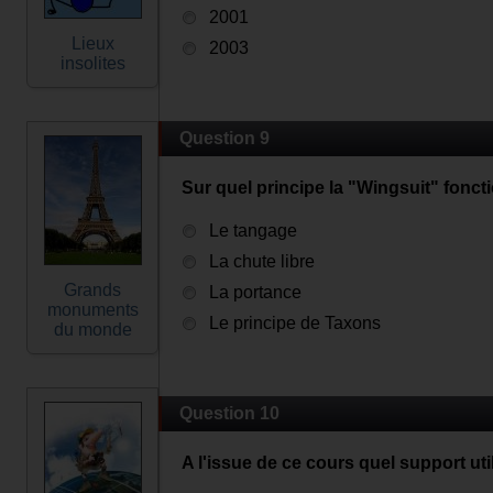
2001
Lieux
2003
insolites
Question 9
Sur quel principe la "Wingsuit" foncti
Le tangage
La chute libre
Grands
La portance
monuments
Le principe de Taxons
du monde
Question 10
A l'issue de ce cours quel support ut