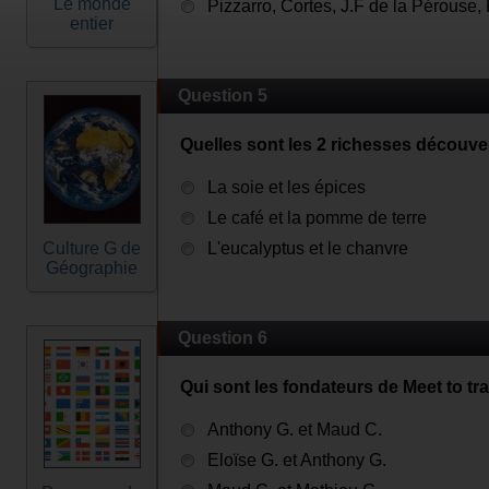
Le monde
Pizzarro, Cortes, J.F de la Pérouse,
entier
Question 5
Quelles sont les 2 richesses découve
La soie et les épices
Le café et la pomme de terre
Culture G de
L'eucalyptus et le chanvre
Géographie
Question 6
Qui sont les fondateurs de Meet to tr
Anthony G. et Maud C.
Eloïse G. et Anthony G.