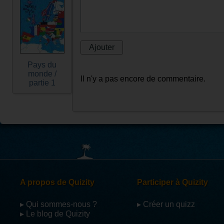
Pays du
monde /
Il n'y a pas encore de commentaire.
partie 1
A propos de Quizity
Participer à Quizity
▸ Qui sommes-nous ?
▸ Créer un quizz
▸ Le blog de Quizity