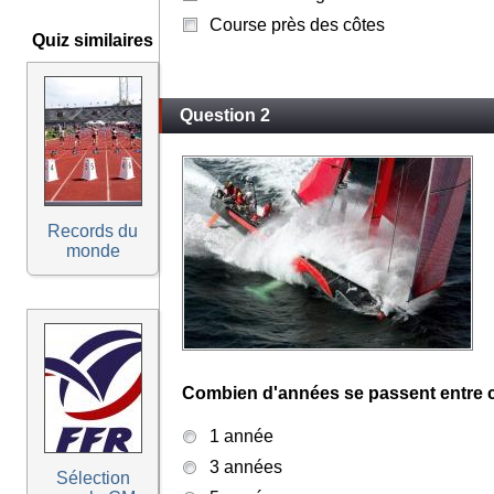
Course près des côtes
Quiz similaires
Question 2
Records du
monde
Combien d'années se passent entre c
1 année
3 années
Sélection