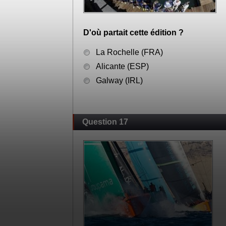
D'où partait cette édition ?
La Rochelle (FRA)
Alicante (ESP)
Galway (IRL)
Question 17