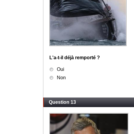
L'a-t-il déjà remporté ?
Oui
Non
Question 13