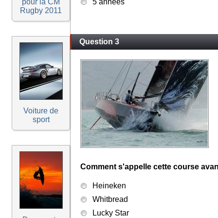
pour la CM
5 années
Rugby 2011
Question 3
Voiture de
sport
Comment s'appelle cette course avan
Heineken
Whitbread
Lucky Star