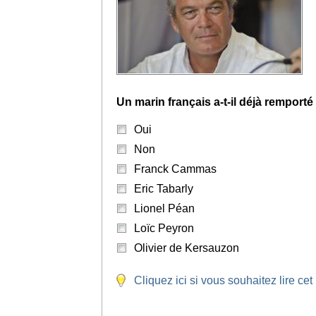
Un marin français a-t-il déjà remporté 
Oui
Non
Franck Cammas
Eric Tabarly
Lionel Péan
Loïc Peyron
Olivier de Kersauzon
Cliquez ici si vous souhaitez lire cet