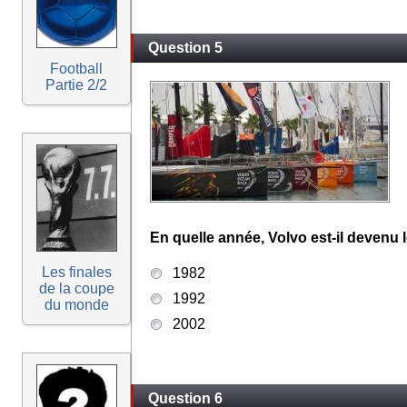
Question 5
Football
Partie 2/2
En quelle année, Volvo est-il devenu
Les finales
1982
de la coupe
1992
du monde
2002
Question 6