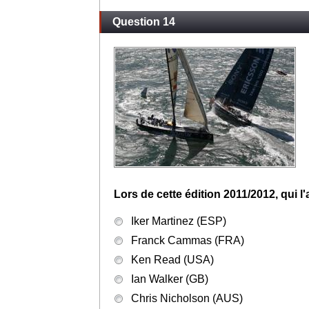
Question 14
Lors de cette édition 2011/2012, qui l
Iker Martinez (ESP)
Franck Cammas (FRA)
Ken Read (USA)
Ian Walker (GB)
Chris Nicholson (AUS)