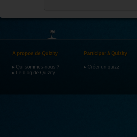
A propos de Quizity
Participer à Quizity
▸ Qui sommes-nous ?
▸ Créer un quizz
▸ Le blog de Quizity