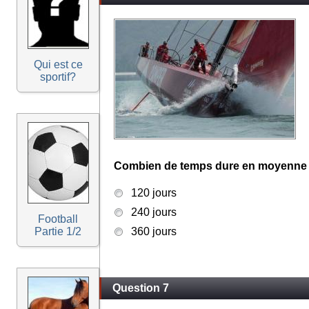
Qui est ce
sportif?
Combien de temps dure en moyenne 
120 jours
240 jours
Football
Partie 1/2
360 jours
Question 7