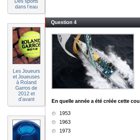
Des sports
dans l'eau
Question 4
Les Joueurs
et Joueuses
à Roland
Garros de
2012 et
d'avant
En quelle année a été créée cette cou
1953
1963
1973