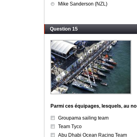
Mike Sanderson (NZL)
Question 15
Parmi ces équipages, lesquels, au nomb
Groupama sailing team
Team Tyco
Abu Dhabi Ocean Racing Team