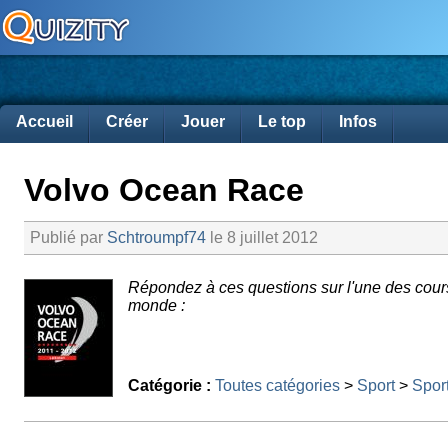
Accueil
Créer
Jouer
Le top
Infos
Volvo Ocean Race
Publié par
Schtroumpf74
le 8 juillet 2012
Répondez à ces questions sur l'une des course
monde :
Catégorie :
Toutes catégories
>
Sport
>
Spor