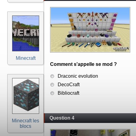
Minecraft
Comment s'appelle se mod ?
Draconic evolution
DecoCraft
Bibliocraft
Question 4
Minecraft les
blocs