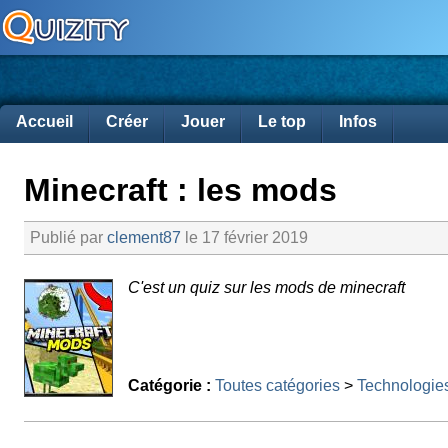
Accueil
Créer
Jouer
Le top
Infos
Minecraft : les mods
Publié par
clement87
le 17 février 2019
C'est un quiz sur les mods de minecraft
Catégorie :
Toutes catégories
>
Technologie