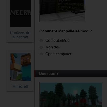
Comment s'appelle se mod ?
L'univers de
Minecraft
ComputerMod
Moniter+
Open computer
Question 7
Minecraft