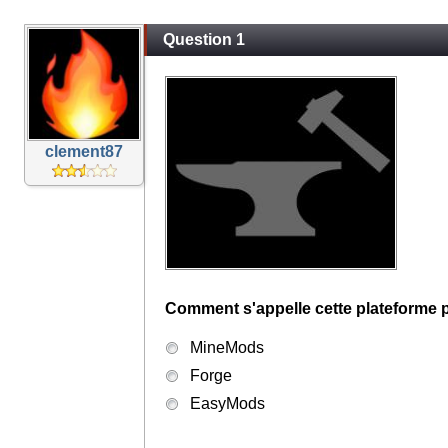
Question 1
clement87
Comment s'appelle cette plateforme 
MineMods
Forge
EasyMods