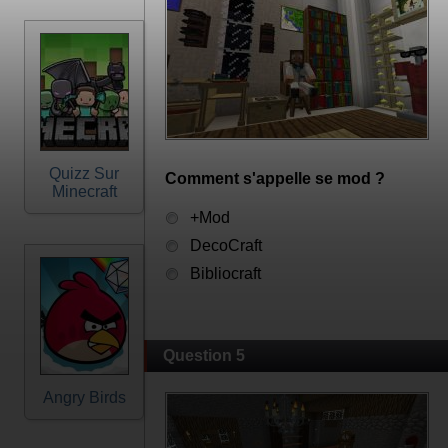
Quizz Sur
Comment s'appelle se mod ?
Minecraft
+Mod
DecoCraft
Bibliocraft
Question 5
Angry Birds