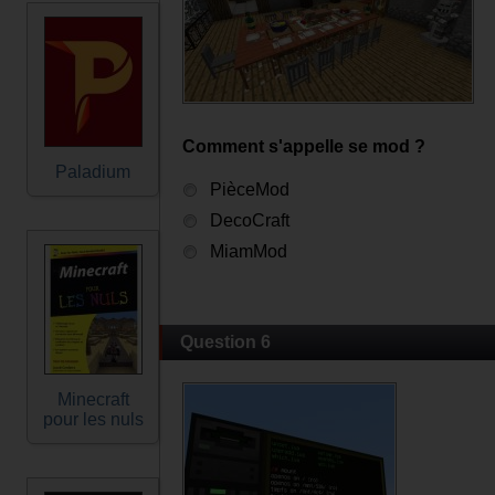
Comment s'appelle se mod ?
Paladium
PièceMod
DecoCraft
MiamMod
Question 6
Minecraft
pour les nuls