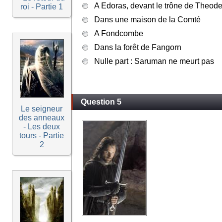
A Edoras, devant le trône de Theod
roi - Partie 1
Dans une maison de la Comté
A Fondcombe
Dans la forêt de Fangorn
Nulle part : Saruman ne meurt pas
Question 5
Le seigneur
des anneaux
- Les deux
tours - Partie
2