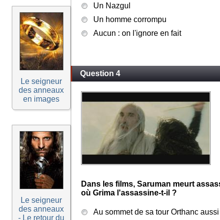
Un Nazgul
Un homme corrompu
Aucun : on l'ignore en fait
Question 4
Le seigneur
des anneaux
en images
Dans les films, Saruman meurt assass
où Grima l'assassine-t-il ?
Le seigneur
des anneaux
Au sommet de sa tour Orthanc aussi
- Le retour du