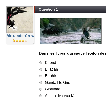
Question 1
AlexanderCrow
Dans les livres, qui sauve Frodon des
Elrond
Elladan
Elrohir
Gandalf le Gris
Glorfindel
Aucun de ceux-là