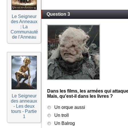
Question 3
Le Seigneur
des Anneaux
: La
Communauté
de l'Anneau
Dans les films, les armées qui attaq
Le Seigneur
Mais, qu'est-il dans les livres ?
des anneaux
- Les deux
Un orque aussi
tours - Partie
Un troll
1
Un Balrog