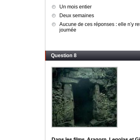
Un mois entier
Deux semaines
Aucune de ces réponses : elle n'y 
journée
Question 8
Dans les films, Aragorn, Legolas et G