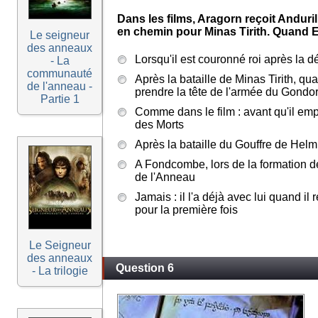
Dans les films, Aragorn reçoit Anduril,
en chemin pour Minas Tirith. Quand Elr
Le seigneur
des anneaux
Lorsqu'il est couronné roi après la d
- La
communauté
Après la bataille de Minas Tirith, qu
de l'anneau -
prendre la tête de l'armée du Gondo
Partie 1
Comme dans le film : avant qu'il em
des Morts
Après la bataille du Gouffre de Helm
A Fondcombe, lors de la formation
de l'Anneau
Jamais : il l'a déjà avec lui quand il
pour la première fois
Le Seigneur
des anneaux
Question 6
- La trilogie