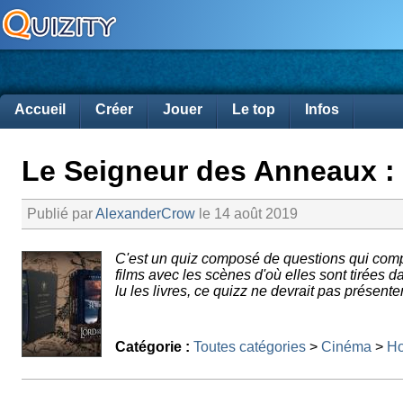
Accueil
Créer
Jouer
Le top
Infos
Le Seigneur des Anneaux : f
Publié par
AlexanderCrow
le 14 août 2019
C'est un quiz composé de questions qui com
films avec les scènes d'où elles sont tirées da
lu les livres, ce quizz ne devrait pas présente
Catégorie :
Toutes catégories
>
Cinéma
>
Ho