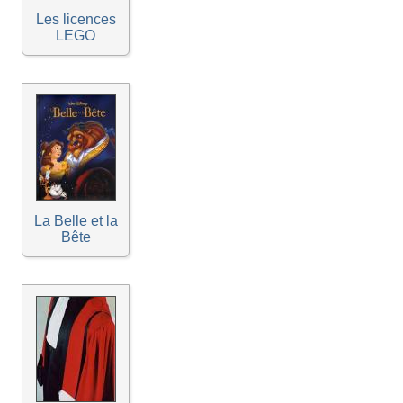
Les licences
LEGO
La Belle et la
Bête