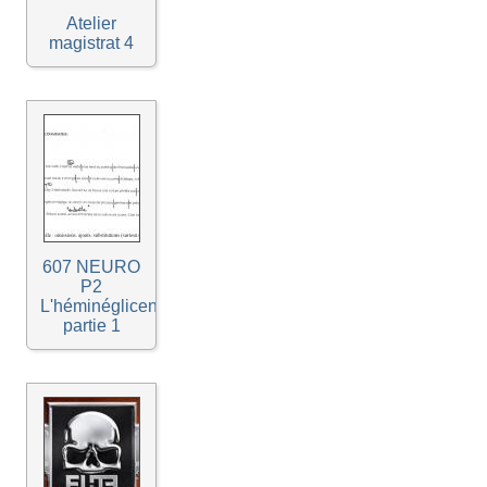
Atelier
magistrat 4
607 NEURO
P2
L'héminéglicence
partie 1