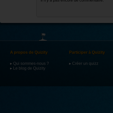
Il n'y a pas encore de commentaire.
A propos de Quizity
Participer à Quizity
▸ Qui sommes-nous ?
▸ Créer un quizz
▸ Le blog de Quizity