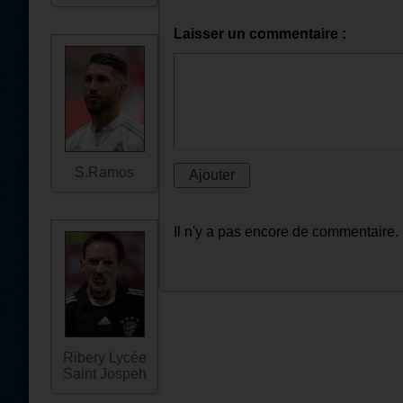
Laisser un commentaire :
S.Ramos
Il n'y a pas encore de commentaire.
Ribery Lycée
Saint Jospeh