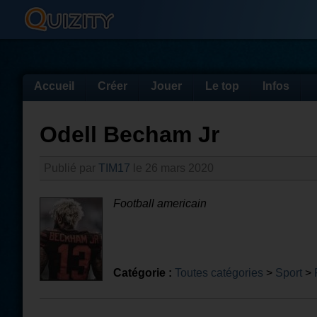
Accueil
Créer
Jouer
Le top
Infos
Odell Becham Jr
Publié par
TIM17
le 26 mars 2020
Football americain
Catégorie :
Toutes catégories
>
Sport
>