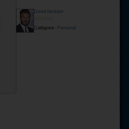
David beckam
Catégorie :
Personal