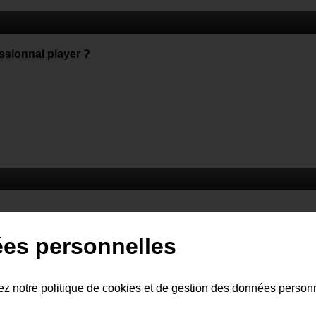
ssionnal player ?
ées personnelles
tez notre politique de cookies et de gestion des données person