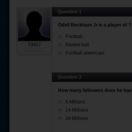
Question 1
Odell Beckham Jr is a player of ?
Football
TIM17
Basket-ball
Football americain
Question 2
How many followers does he hav
6 Millions
14 Millions
34 Millions