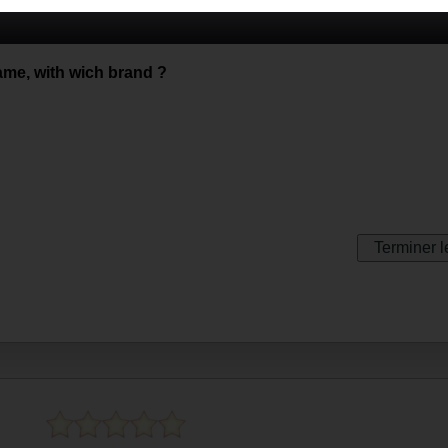
ame, with wich brand ?