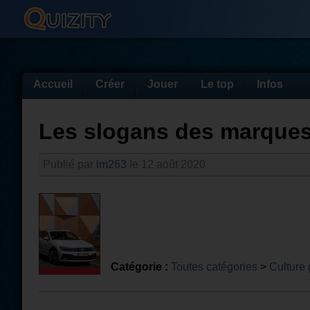
Accueil
Créer
Jouer
Le top
Infos
Les slogans des marques 
Publié par
lm263
le 12 août 2020
Catégorie :
Toutes catégories
>
Culture