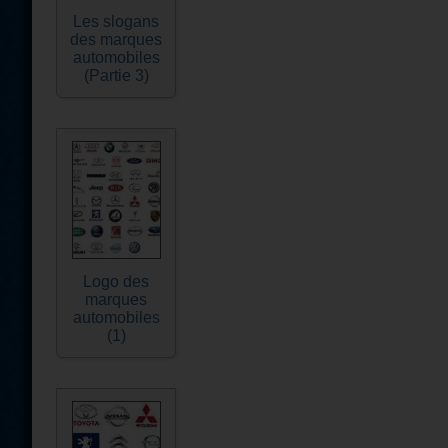
Les slogans
des marques
automobiles
(Partie 3)
Logo des
marques
automobiles
(1)