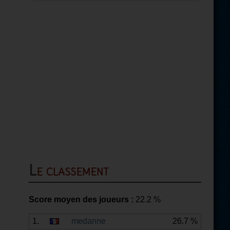
Le classement
Score moyen des joueurs :
22.2
%
1.
medanne
26.7 %