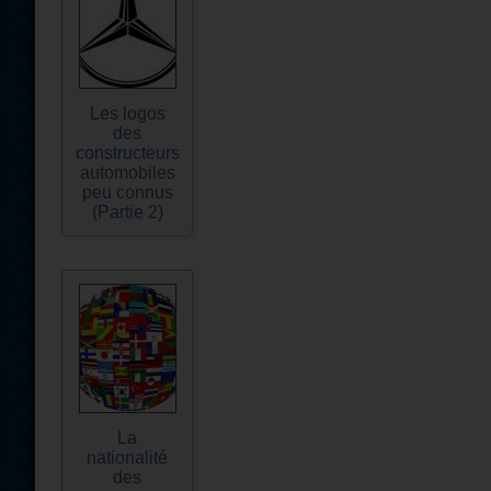
Les logos
des
constructeurs
automobiles
peu connus
(Partie 2)
La
nationalité
des