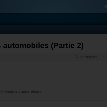
F
automobiles (Partie 2)
Note moyenne :
 générale
>
Autres, divers