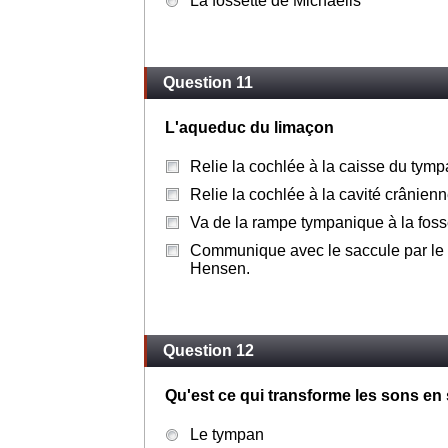
La fossette de Michaelis
Question 11
L'aqueduc du limaçon
Relie la cochlée à la caisse du tym
Relie la cochlée à la cavité crânienn
Va de la rampe tympanique à la foss
Communique avec le saccule par le 
Hensen.
Question 12
Qu'est ce qui transforme les sons en
Le tympan