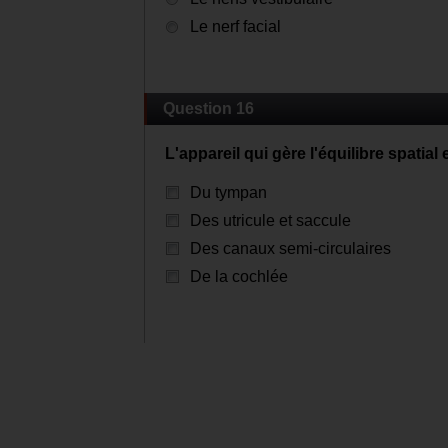
Le nerf facial
Question 16
L'appareil qui gère l'équilibre spatial
Du tympan
Des utricule et saccule
Des canaux semi-circulaires
De la cochlée