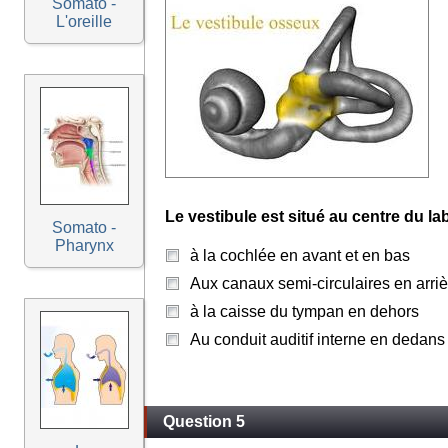
Somato -
L'oreille
Le vestibule est situé au centre du la
Somato -
Pharynx
à la cochlée en avant et en bas
Aux canaux semi-circulaires en arriè
à la caisse du tympan en dehors
Au conduit auditif interne en dedans
Question 5