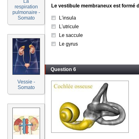
La
Le vestibule membraneux est formé d
respiration
pulmonaire -
Somato
L'insula
L'utricule
Le saccule
Le gyrus
Question 6
Vessie -
Somato