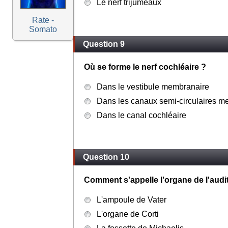
Le nerf trijumeaux
Rate -
Somato
Question 9
Où se forme le nerf cochléaire ?
Dans le vestibule membranaire
Dans les canaux semi-circulaires m
Dans le canal cochléaire
Question 10
Comment s'appelle l'organe de l'audi
L'ampoule de Vater
L'organe de Corti