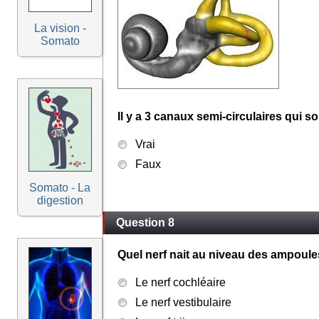
La vision -
Somato
Il y a 3 canaux semi-circulaires qui s
Vrai
Faux
Somato - La
digestion
Question 8
Quel nerf nait au niveau des ampoul
Le nerf cochléaire
Le nerf vestibulaire