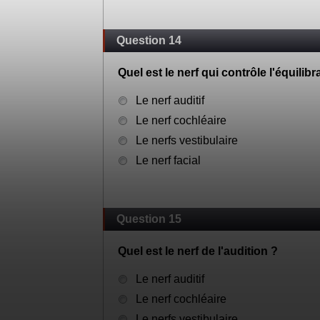
Question 14
Quel est le nerf qui contrôle l'équilibr
Le nerf auditif
Le nerf cochléaire
Le nerfs vestibulaire
Le nerf facial
Question 15
Quel est le nerf de l'audition ?
Le nerf auditif
Le nerf cochléaire
Le nerfs vestibulaire