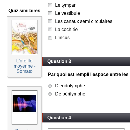
Le tympan
Quiz similaires
Le vestibule
Les canaux semi circulaires
La cochlée
L'incus
L'oreille
Question 3
moyenne -
Somato
Par quoi est rempli l'espace entre les
D'endolymphe
De périlymphe
Question 4