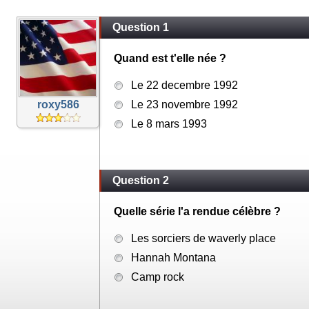
Question 1
Quand est t'elle née ?
Le 22 decembre 1992
roxy586
Le 23 novembre 1992
Le 8 mars 1993
Question 2
Quelle série l'a rendue célèbre ?
Les sorciers de waverly place
Hannah Montana
Camp rock