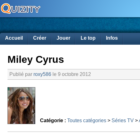
Accueil
Créer
Jouer
Le top
Infos
Miley Cyrus
Publié par
roxy586
le 9 octobre 2012
Catégorie :
Toutes catégories
>
Séries TV
>