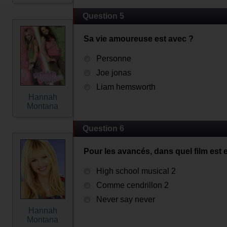
Question 5
Sa vie amoureuse est avec ?
Personne
Joe jonas
Liam hemsworth
Hannah
Montana
Question 6
Pour les avancés, dans quel film est 
High school musical 2
Comme cendrillon 2
Never say never
Hannah
Montana