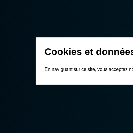
Cookies et donnée
En naviguant sur ce site, vous acceptez n