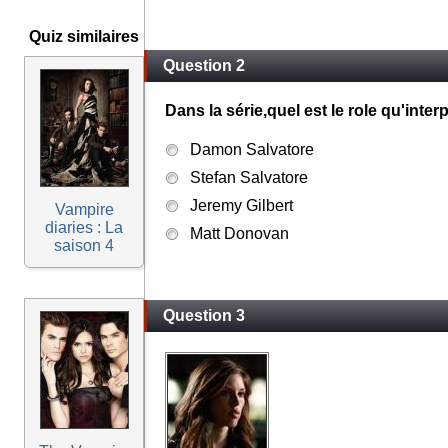
Quiz similaires
Question 2
Dans la série,quel est le role qu'inter
Damon Salvatore
Stefan Salvatore
Jeremy Gilbert
Vampire
diaries : La
Matt Donovan
saison 4
Question 3