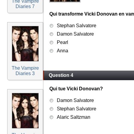
The Vampire
Diaries 7
Qui transforme Vicki Donovan en va
Stephan Salvatore
Damon Salvatore
Pearl
Anna
The Vampire
Diaries 3
Question 4
Qui tue Vicki Donovan?
Damon Salvatore
Stephan Salvatore
Alaric Saltzman