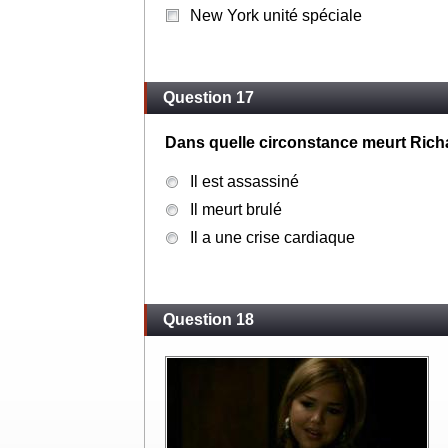
New York unité spéciale
Question 17
Dans quelle circonstance meurt Ric
Il est assassiné
Il meurt brulé
Il a une crise cardiaque
Question 18