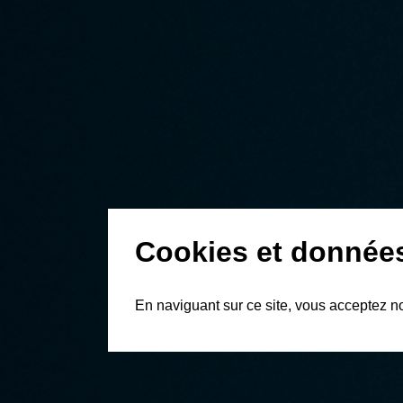
Cookies et donnée
En naviguant sur ce site, vous acceptez n