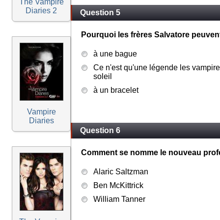
The Vampire
Diaries 2
Question 5
Pourquoi les frères Salvatore peuvent -
à une bague
Ce n'est qu'une légende les vampire
soleil
à un bracelet
Vampire
Diaries
Question 6
Comment se nomme le nouveau profe
Alaric Saltzman
Ben McKittrick
William Tanner