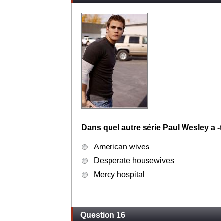
Dans quel autre série Paul Wesley a -t
American wives
Desperate housewives
Mercy hospital
Question 16