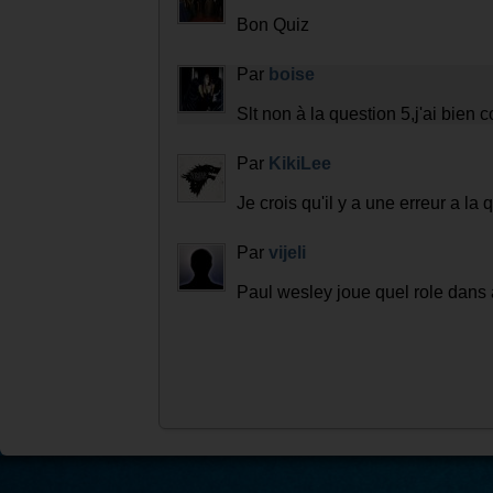
Bon Quiz
Par
boise
Slt non à la question 5,j'ai bien c
Par
KikiLee
Je crois qu'il y a une erreur a la
Par
vijeli
Paul wesley joue quel role dans