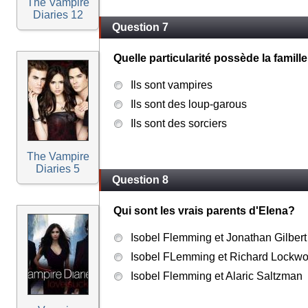
The Vampire
Diaries 12
Question 7
Quelle particularité possède la fami
Ils sont vampires
Ils sont des loup-garous
Ils sont des sorciers
The Vampire
Diaries 5
Question 8
Qui sont les vrais parents d'Elena?
Isobel Flemming et Jonathan Gilbert
Isobel FLemming et Richard Lockw
Isobel Flemming et Alaric Saltzman