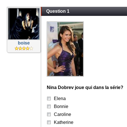
Question 1
boise
Nina Dobrev joue qui dans la série?
Elena
Bonnie
Caroline
Katherine