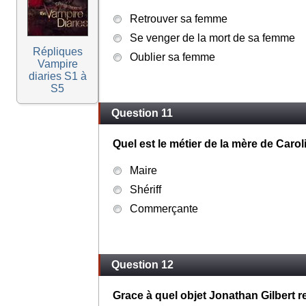
Retrouver sa femme
Se venger de la mort de sa femme
Répliques
Oublier sa femme
Vampire
diaries S1 à
S5
Question 11
Quel est le métier de la mère de Caro
Maire
Shériff
Commerçante
Question 12
Grace à quel objet Jonathan Gilbert r