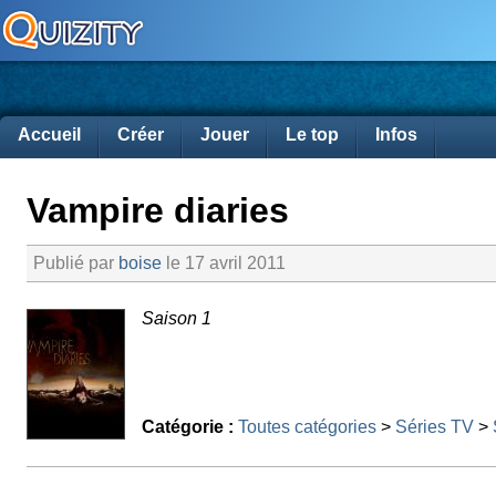
Accueil
Créer
Jouer
Le top
Infos
Vampire diaries
Publié par
boise
le 17 avril 2011
Saison 1
Catégorie :
Toutes catégories
>
Séries TV
>