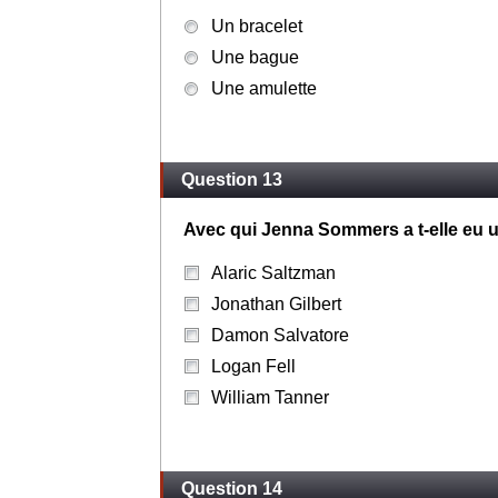
Un bracelet
Une bague
Une amulette
Question 13
Avec qui Jenna Sommers a t-elle eu 
Alaric Saltzman
Jonathan Gilbert
Damon Salvatore
Logan Fell
William Tanner
Question 14