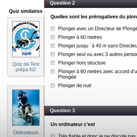
Question 2
Quiz similaires
Quelles sont les prérogatives du pl
Plonger avec un Directeur de Plong
Plonger à 60 metres
Plonger jusqu ' à 40 m sans Directe
Plonger seul ou avec 3 autres pers
Plonger hors structure
Quiz de Test
prépa N2
Plonger à 60 metres avec accord d'u
Plongée
Plonger de nuit
Question 3
Un ordinateur c'est
Ordinateurs
Trés fiable et donc je ne discute pas