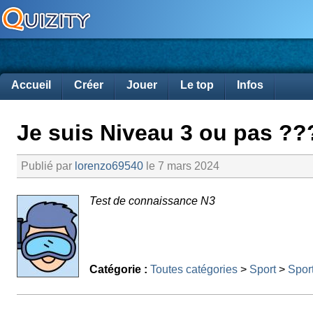
Accueil
Créer
Jouer
Le top
Infos
Je suis Niveau 3 ou pas ??
Publié par
lorenzo69540
le 7 mars 2024
Test de connaissance N3
Catégorie :
Toutes catégories
>
Sport
>
Spor