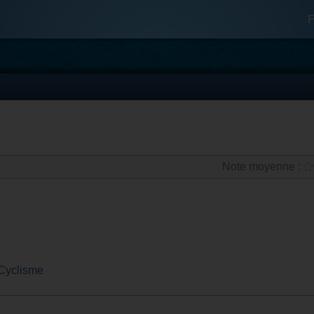
F
Note moyenne :
Cyclisme