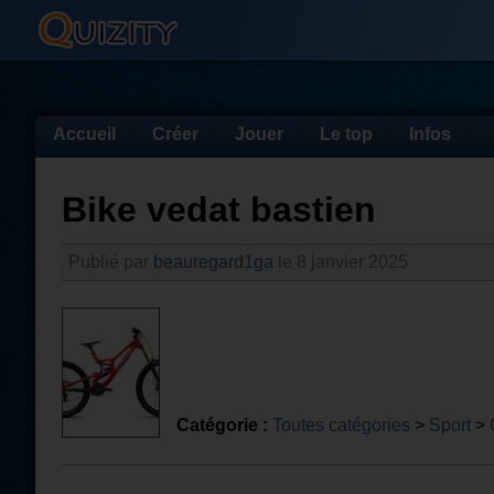
Accueil
Créer
Jouer
Le top
Infos
Bike vedat bastien
Publié par
beauregard1ga
le 8 janvier 2025
Catégorie :
Toutes catégories
>
Sport
>