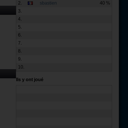
2.
sbastien
40 %
3.
4.
5.
6.
7.
8.
9.
10.
Ils y ont joué