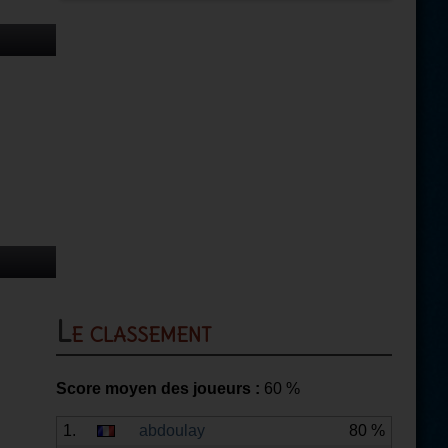
Le classement
Score moyen des joueurs :
60
%
1.
abdoulay
80 %