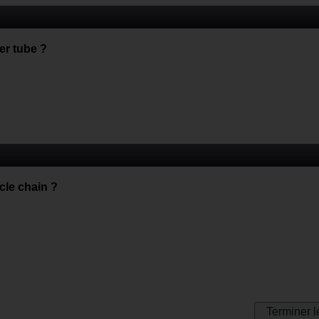
er tube ?
ycle chain ?