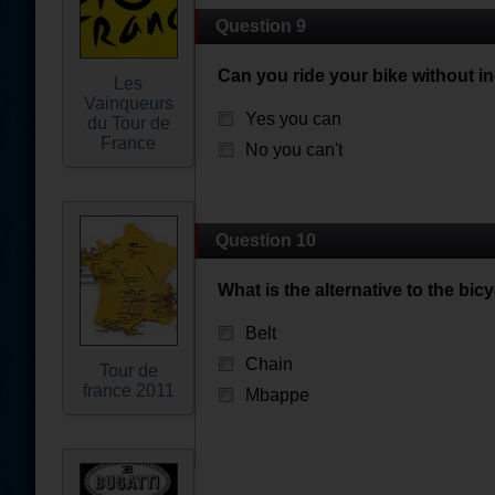
Question 9
Can you ride your bike without in
Les
Vainqueurs
Yes you can
du Tour de
France
No you can't
Question 10
What is the alternative to the bic
Belt
Chain
Tour de
france 2011
Mbappe