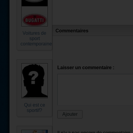
Commentaires
Voitures de
sport
contemporaines
Laisser un commentaire :
Qui est ce
sportif?
Il n'y a pas encore de commentaire.