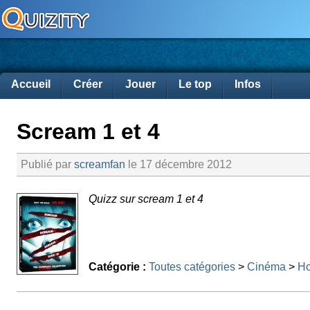
Accueil
Créer
Jouer
Le top
Infos
Scream 1 et 4
Publié par
screamfan
le 17 décembre 2012
Quizz sur scream 1 et 4
Catégorie :
Toutes catégories
>
Cinéma
>
Ho