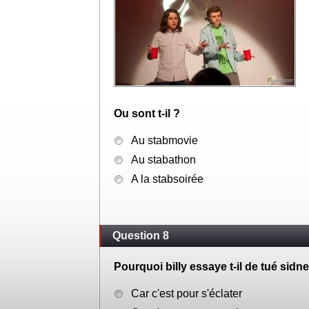
Ou sont t-il ?
Au stabmovie
Au stabathon
A la stabsoirée
Question 8
Pourquoi billy essaye t-il de tué sidn
Car c'est pour s'éclater