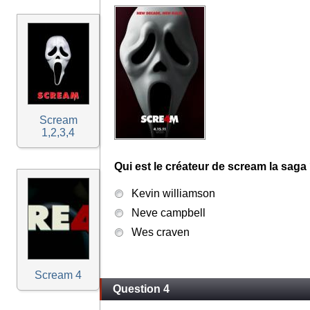
Scream
1,2,3,4
Qui est le créateur de scream la saga
Kevin williamson
Neve campbell
Wes craven
Scream 4
Question 4