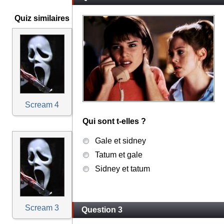
Quiz similaires
Scream 4
Qui sont t-elles ?
Gale et sidney
Tatum et gale
Sidney et tatum
Scream 3
Question 3