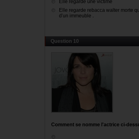
Elle regarde une victime
Elle regarde rebacca walter morte q
d'un immeuble .
Question 10
Comment se nomme l'actrice ci-dess