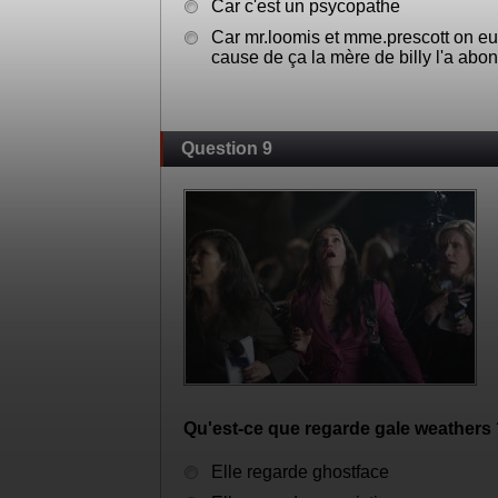
Car c'est un psycopathe
Car mr.loomis et mme.prescott on eu 
cause de ça la mère de billy l'a abo
Question 9
Qu'est-ce que regarde gale weathers
Elle regarde ghostface