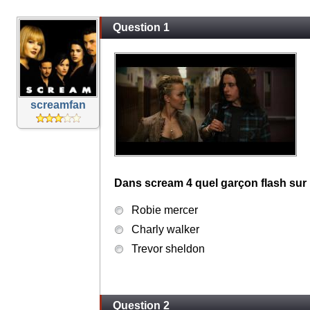
Question 1
screamfan
Dans scream 4 quel garçon flash sur 
Robie mercer
Charly walker
Trevor sheldon
Question 2