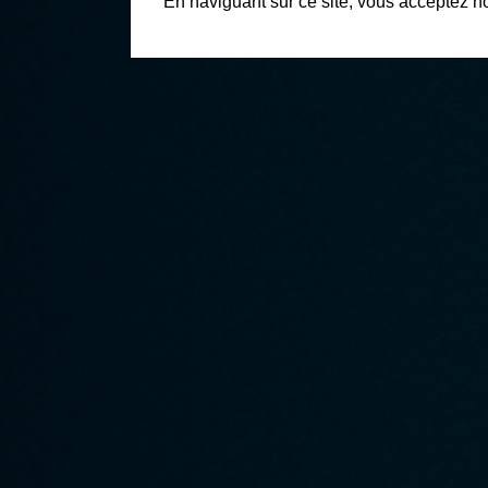
En naviguant sur ce site, vous acceptez n