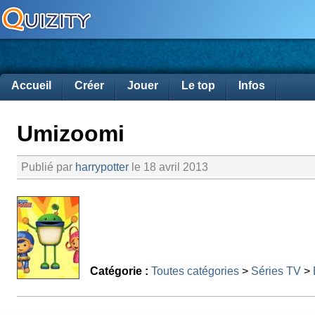
Accueil
Créer
Jouer
Le top
Infos
Umizoomi
Publié par
harrypotter
le 18 avril 2013
Catégorie :
Toutes catégories
>
Séries TV
>