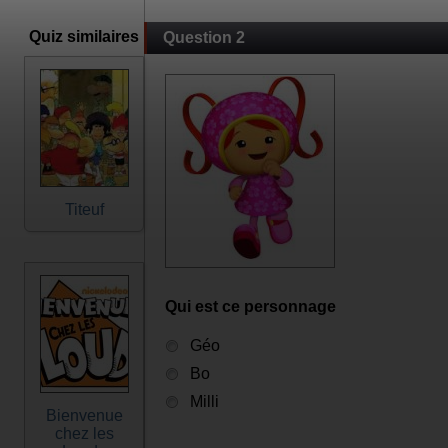
Quiz similaires
Question 2
Titeuf
Qui est ce personnage
Géo
Bo
Milli
Bienvenue
chez les