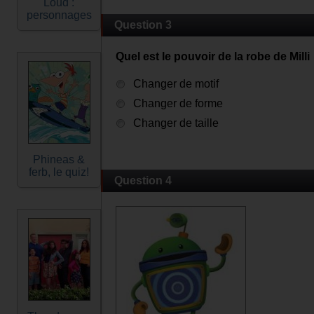
Loud :
personnages
Question 3
Quel est le pouvoir de la robe de Milli
Changer de motif
Changer de forme
Changer de taille
Phineas &
ferb, le quiz!
Question 4