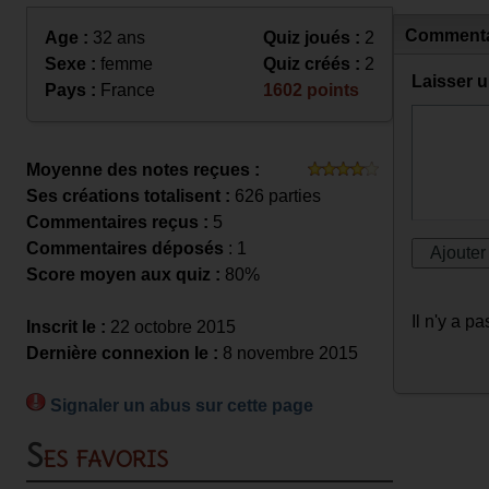
Commenta
Age :
32 ans
Quiz joués :
2
Sexe :
femme
Quiz créés :
2
Laisser 
Pays :
France
1602 points
Moyenne des notes reçues :
Ses créations totalisent :
626 parties
Commentaires reçus :
5
Commentaires déposés
: 1
Score moyen aux quiz :
80%
Il n'y a 
Inscrit le :
22 octobre 2015
Dernière connexion le :
8 novembre 2015
Signaler un abus sur cette page
Ses favoris