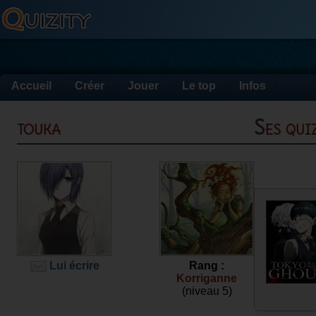
Accueil
Créer
Jouer
Le top
Infos
touka
Ses qu
Lui écrire
Rang :
Korriganne
(niveau 5)