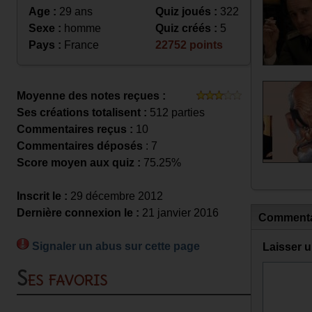
Age :
29 ans
Quiz joués :
322
Sexe :
homme
Quiz créés :
5
Pays :
France
22752 points
Moyenne des notes reçues :
Ses créations totalisent :
512 parties
Commentaires reçus :
10
Commentaires déposés
: 7
Score moyen aux quiz :
75.25%
Inscrit le :
29 décembre 2012
Dernière connexion le :
21 janvier 2016
Commenta
Signaler un abus sur cette page
Laisser 
Ses favoris