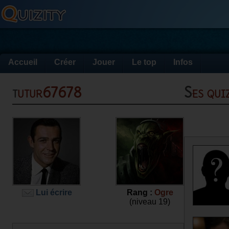
Accueil
Créer
Jouer
Le top
Infos
tutur67678
Ses qu
Lui écrire
Rang :
Ogre
(niveau 19)