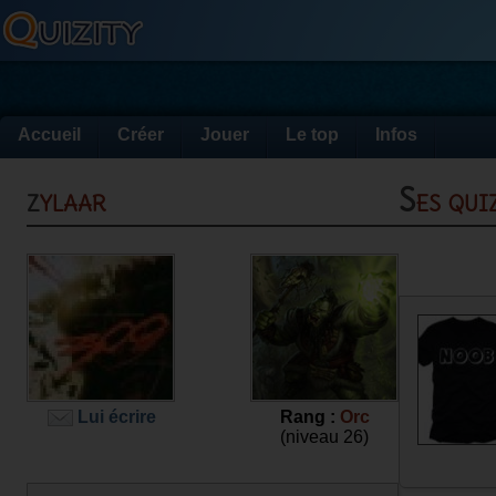
Accueil
Créer
Jouer
Le top
Infos
zylaar
Ses qu
Lui écrire
Rang :
Orc
(niveau 26)