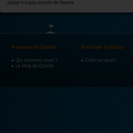
zylaar n'a pas encore de favoris
A propos de Quizity
Participer à Quizity
▸ Qui sommes-nous ?
▸ Créer un quizz
▸ Le blog de Quizity