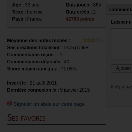
Age :
33 ans
Quiz joués :
865
Commenta
Sexe :
homme
Quiz créés :
2
Pays :
France
42768 points
Laisser 
Moyenne des notes reçues :
Ses créations totalisent :
1406 parties
Commentaires reçus :
11
Commentaires déposés
: 40
Score moyen aux quiz :
71.08%
Inscrit le :
21 août 2011
Il n'y a 
Dernière connexion le :
9 janvier 2015
Signaler un abus sur cette page
Ses favoris