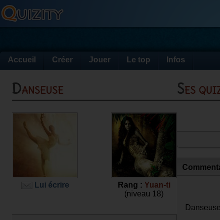
Accueil
Créer
Jouer
Le top
Infos
Danseuse
Ses qu
Commenta
Lui écrire
Rang :
Yuan-ti
(niveau 18)
Danseuse 