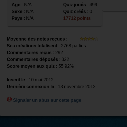
Age :
N/A
Quiz joués :
499
Sexe :
N/A
Quiz créés :
0
Pays :
N/A
17712 points
Moyenne des notes reçues :
Ses créations totalisent :
2768 parties
Commentaires reçus :
292
Commentaires déposés
: 322
Score moyen aux quiz :
55.92%
Inscrit le :
10 mai 2012
Dernière connexion le :
18 novembre 2012
Signaler un abus sur cette page