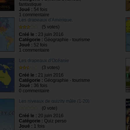
fantastique
Joué :
54 fois
1 commentaire
Les drapeaux d'Amérique.
(5 votes)
Créé le :
23 juin 2016
Catégorie :
Géographie - tourisme
Joué :
52 fois
1 commentaire
Les drapeaux d'Océanie
(3 votes)
Créé le :
21 juin 2016
Catégorie :
Géographie - tourisme
Joué :
36 fois
0 commentaire
Les niveaux de quizity mâle (1-20)
(0 vote)
Créé le :
20 juin 2016
Catégorie :
Quiz perso
Joué :
1 fois