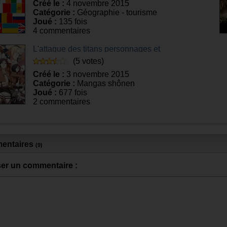
Créé le :
4 novembre 2015
Catégorie :
Géographie - tourisme
Joué :
135 fois
4 commentaires
L'attaque des titans personnages et
capacités
(5 votes)
Créé le :
3 novembre 2015
Catégorie :
Mangas shônen
Joué :
677 fois
2 commentaires
entaires
(9)
ser un commentaire :