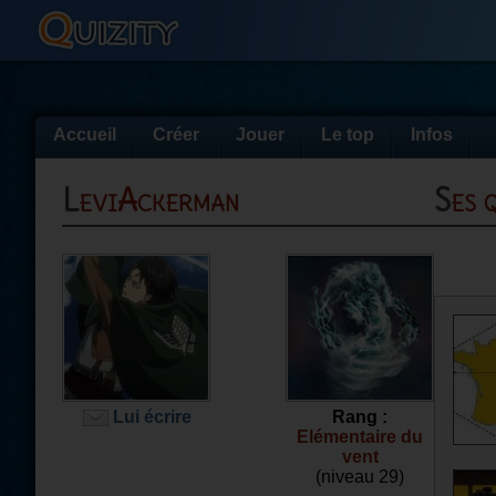
Accueil
Créer
Jouer
Le top
Infos
LeviAckerman
Ses
Lui écrire
Rang :
Elémentaire du
vent
(niveau 29)