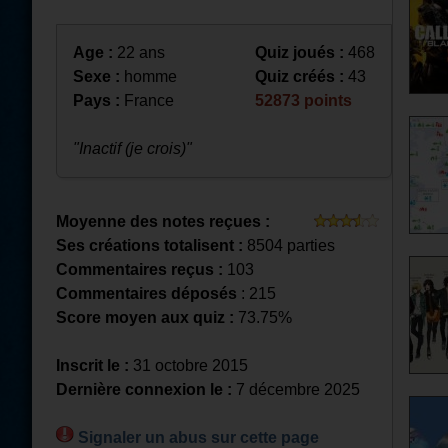
Age :
22 ans
Quiz joués :
468
Sexe :
homme
Quiz créés :
43
Pays :
France
52873 points
"Inactif (je crois)"
Moyenne des notes reçues :
Ses créations totalisent :
8504 parties
Commentaires reçus :
103
Commentaires déposés
: 215
Score moyen aux quiz :
73.75%
Inscrit le :
31 octobre 2015
Dernière connexion le :
7 décembre 2025
Signaler un abus sur cette page