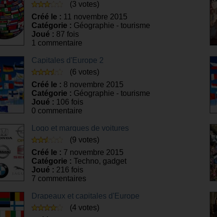
(3 votes)
Créé le :
11 novembre 2015
Catégorie :
Géographie - tourisme
Joué :
87 fois
1 commentaire
Capitales d'Europe 2
(6 votes)
Créé le :
8 novembre 2015
Catégorie :
Géographie - tourisme
Joué :
106 fois
0 commentaire
Logo et marques de voitures
(9 votes)
Créé le :
7 novembre 2015
Catégorie :
Techno, gadget
Joué :
216 fois
7 commentaires
Drapeaux et capitales d'Europe
(4 votes)