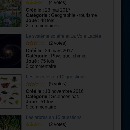
(4 votes)
Créé le :
23 mai 2017
Catégorie :
Géographie - tourisme
Joué :
48 fois
2 commentaires
Le système solaire et La Voie Lactée
(2 votes)
Créé le :
29 mars 2017
Catégorie :
Physique, chimie
Joué :
75 fois
0 commentaire
Les insectes en 10 questions
(5 votes)
Créé le :
13 novembre 2016
Catégorie :
Sciences nat.
Joué :
51 fois
0 commentaire
Les arbres en 15 questions
(2 votes)