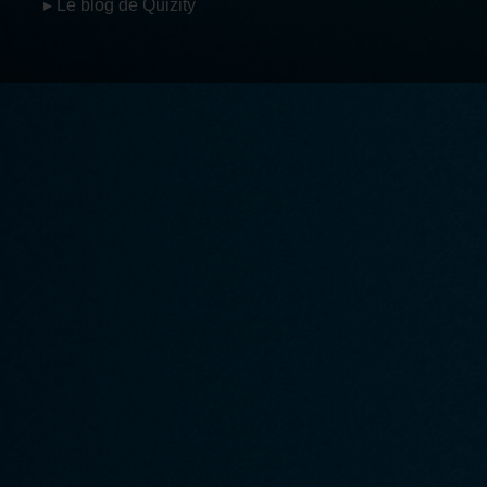
▸ Le blog de Quizity