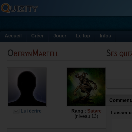
Accueil
Créer
Jouer
Le top
Infos
OberynMartell
Ses qu
Commenta
Lui écrire
Rang :
Satyre
Laisser 
(niveau 13)