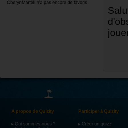
OberynMartell n'a pas encore de favoris
Salu
d'ob
joue
A propos de Quizity
Participer à Quizity
▸ Qui sommes-nous ?
▸ Créer un quizz