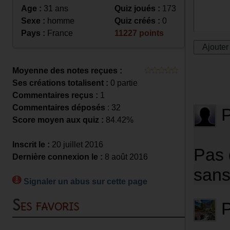
Age :
31 ans
Quiz joués :
173
Sexe :
homme
Quiz créés :
0
Pays :
France
11227 points
Moyenne des notes reçues :
Ses créations totalisent :
0 partie
Commentaires reçus :
1
Commentaires déposés
: 32
Score moyen aux quiz :
84.42%
Inscrit le :
20 juillet 2016
Pas 
Dernière connexion le :
8 août 2016
sans
Signaler un abus sur cette page
Ses favoris