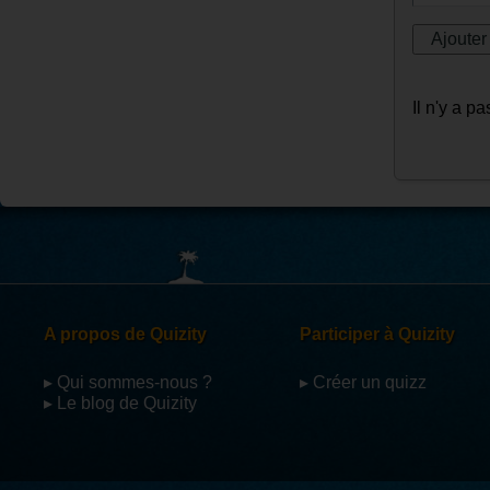
Il n'y a 
A propos de Quizity
Participer à Quizity
▸ Qui sommes-nous ?
▸ Créer un quizz
▸ Le blog de Quizity