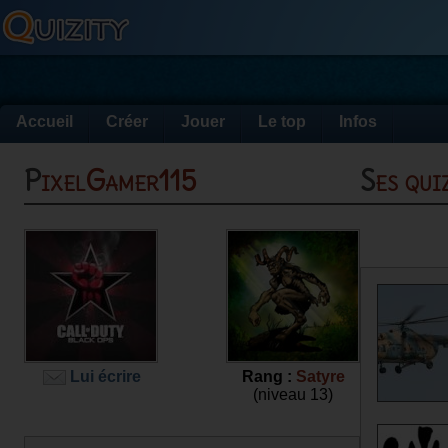
Accueil
Créer
Jouer
Le top
Infos
PixelGamer115
Ses qu
Lui écrire
Rang :
Satyre
(niveau 13)