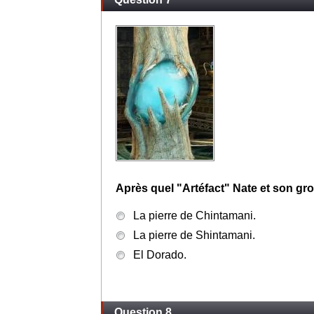
Après quel "Artéfact" Nate et son gr
La pierre de Chintamani.
La pierre de Shintamani.
El Dorado.
Question 8