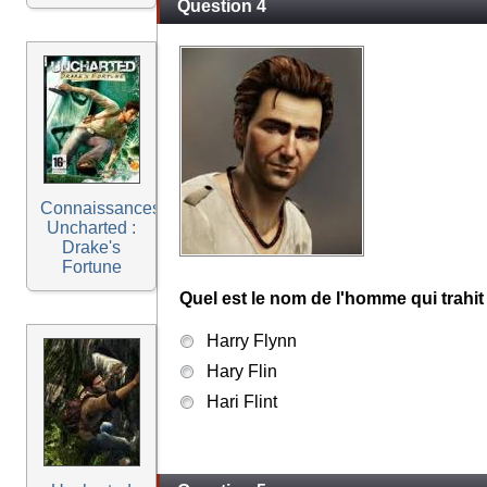
Question 4
Connaissances
Uncharted :
Drake's
Fortune
Quel est le nom de l'homme qui trahi
Harry Flynn
Hary Flin
Hari Flint