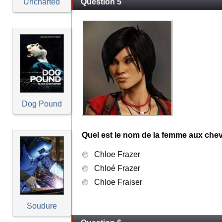
Uncharted
Question 5
Dog Pound
Quel est le nom de la femme aux che
Chloe Frazer
Chloé Frazer
Chloe Fraiser
Soudure