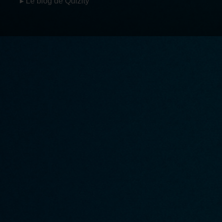
▸ Le blog de Quizity