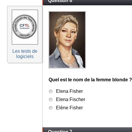
Question 6
Les tests de
logiciels
Quel est le nom de la femme blonde ?
Elena Fisher
Elena Fischer
Elène Fisher
Question 7