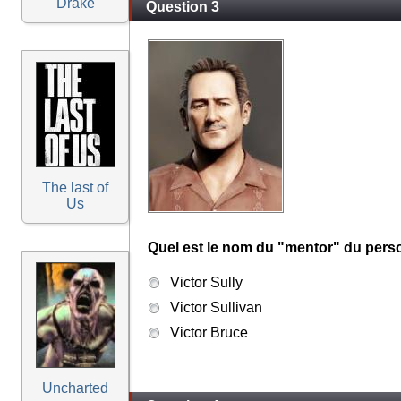
Drake
Question 3
The last of
Us
Quel est le nom du "mentor" du pers
Victor Sully
Victor Sullivan
Victor Bruce
Uncharted