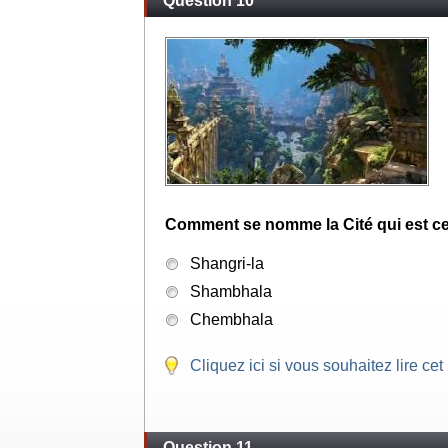
Question 10
Comment se nomme la Cité qui est cen
Shangri-la
Shambhala
Chembhala
Cliquez ici si vous souhaitez lire cet
Question 11