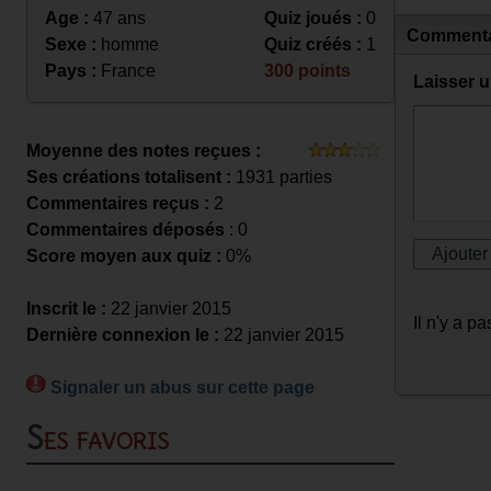
Age :
47 ans
Quiz joués :
0
Commenta
Sexe :
homme
Quiz créés :
1
Pays :
France
300 points
Laisser 
Moyenne des notes reçues :
Ses créations totalisent :
1931 parties
Commentaires reçus :
2
Commentaires déposés
: 0
Score moyen aux quiz :
0%
Inscrit le :
22 janvier 2015
Il n'y a 
Dernière connexion le :
22 janvier 2015
Signaler un abus sur cette page
Ses favoris