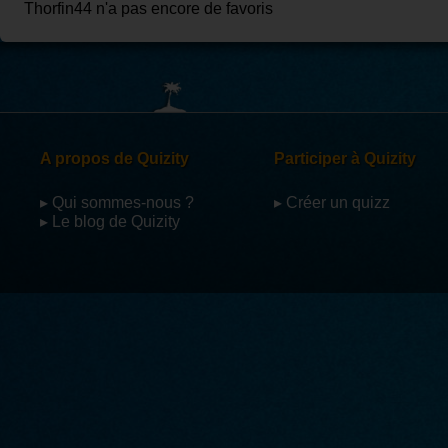
Thorfin44 n'a pas encore de favoris
A propos de Quizity
Participer à Quizity
▸ Qui sommes-nous ?
▸ Créer un quizz
▸ Le blog de Quizity