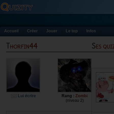
Accueil
Créer
Jouer
Le top
Infos
Thorfin44
Ses qu
Lui écrire
Rang :
Zombi
(niveau 2)