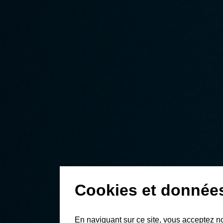
Cookies et donnée
En naviguant sur ce site, vous acceptez n