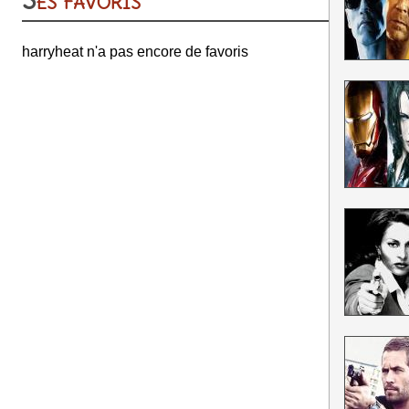
Ses favoris
harryheat n'a pas encore de favoris