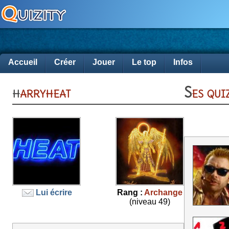
Accueil
Créer
Jouer
Le top
Infos
harryheat
Ses qu
Lui écrire
Rang :
Archange
(niveau 49)