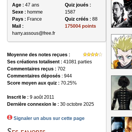
Age :
47 ans
Quiz joués :
Sexe :
homme
1587
Pays :
France
Quiz créés :
88
Mail :
175004 points
harry.assous@free.fr
Moyenne des notes reçues :
Ses créations totalisent :
41081 parties
Commentaires reçus :
702
Commentaires déposés
: 944
Score moyen aux quiz :
70.25%
Inscrit le :
9 août 2011
Dernière connexion le :
30 octobre 2025
Signaler un abus sur cette page