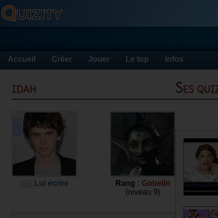
Accueil
Créer
Jouer
Le top
Infos
idah
Ses qu
Lui écrire
Rang :
Gobelin
(niveau 9)