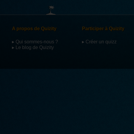
A propos de Quizity
Participer à Quizity
▸ Qui sommes-nous ?
▸ Créer un quizz
▸ Le blog de Quizity