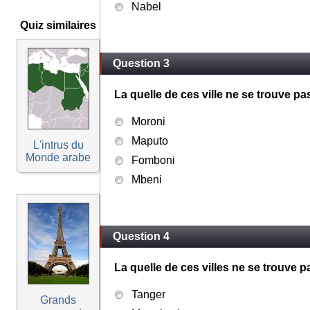
Nabel
Quiz similaires
Question 3
La quelle de ces ville ne se trouve 
Moroni
Maputo
L'intrus du
Monde arabe
Fomboni
Mbeni
Question 4
La quelle de ces villes ne se trouve 
Tanger
Grands