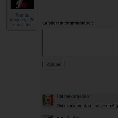
Tour du
Monde en 20
Laisser un commentaire :
questions
Par
mexargelino
Oui exactement, se trouve en Algéri
Par
albatros