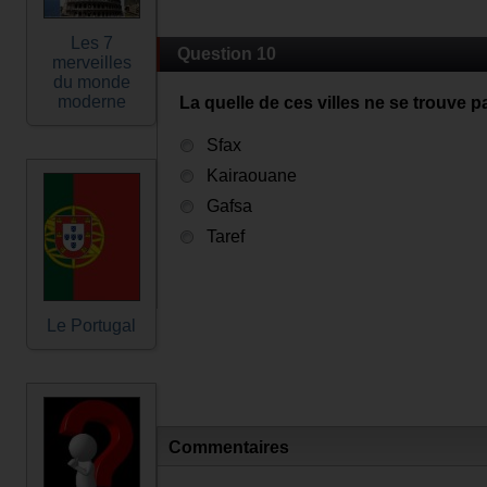
Les 7
Question 10
merveilles
du monde
moderne
La quelle de ces villes ne se trouve 
Sfax
Kairaouane
Gafsa
Taref
Le Portugal
Commentaires