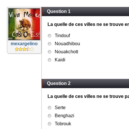
Question 1
La quelle de ces villes ne se trouve 
Tindouf
mexargelino
Nouadhibou
Nouakchott
Kaidi
Question 2
La quelle de ces villes ne se trouve 
Serte
Benghazi
Tobrouk