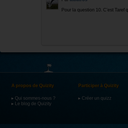
Pour la question 10. C'est Taref 
A propos de Quizity
Participer à Quizity
▸ Qui sommes-nous ?
▸ Créer un quizz
▸ Le blog de Quizity