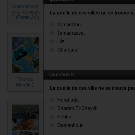
Connaissez
vous ce pays
La quelle de ces villes ne se trouve p
? (Partie 2/3)
Tomboctou
Tamanrasset
Illizi
Ghardaia
Question 9
Tour du
Monde 2
La quelle de ces ville ne se trouve p
Hurghada
Sharam El-Sheykh
Sebha
Damanhour