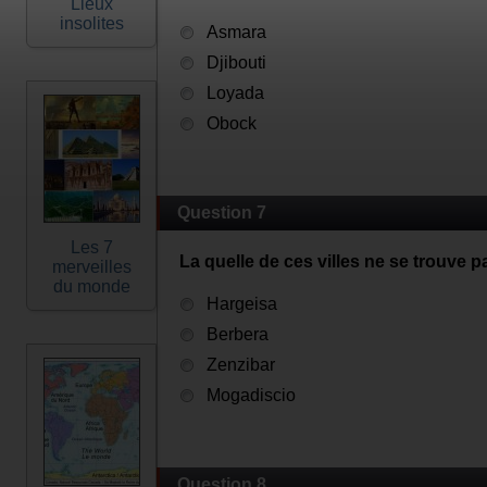
Lieux
insolites
Asmara
Djibouti
Loyada
Obock
Question 7
Les 7
La quelle de ces villes ne se trouve 
merveilles
du monde
Hargeisa
Berbera
Zenzibar
Mogadiscio
Question 8