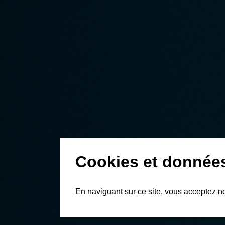
Cookies et donnée
En naviguant sur ce site, vous acceptez n