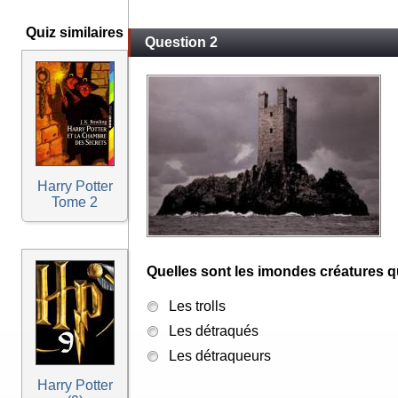
Quiz similaires
Question 2
Harry Potter
Tome 2
Quelles sont les imondes créatures q
Les trolls
Les détraqués
Les détraqueurs
Harry Potter