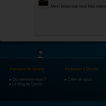
Merci beaucoup vous êtes vraim
A propos de Quizity
Participer à Quizity
▸ Qui sommes-nous ?
▸ Créer un quizz
▸ Le blog de Quizity