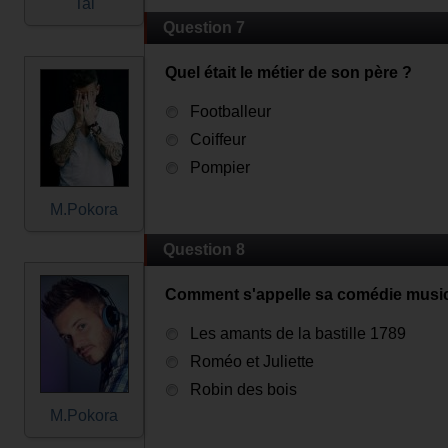
Tal
Question 7
Quel était le métier de son père ?
Footballeur
Coiffeur
Pompier
M.Pokora
Question 8
Comment s'appelle sa comédie music
Les amants de la bastille 1789
Roméo et Juliette
Robin des bois
M.Pokora