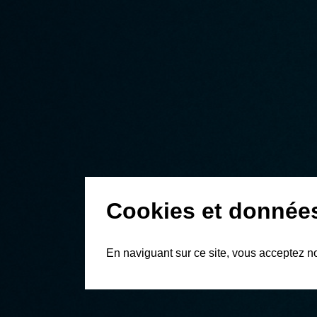
Cookies et donnée
En naviguant sur ce site, vous acceptez n