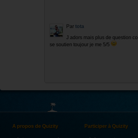
Par
tota
J adors mais plus de question c
se soutien toujour je me 5/5
A propos de Quizity
Participer à Quizity