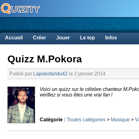
Accueil
Créer
Jouer
Le top
Infos
Quizz M.Pokora
Publié par
Lapokofandu42
le 2 janvier 2014
Voici un quizz sur le célebre chanteur M.Pok
verifiez si vous êtes une vrai fan !
Catégorie :
Toutes catégories
>
Musique
>
V