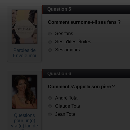
Question 5
Comment surnome-t-il ses fans ?
Ses fans
Ses p'tites étoiles
Ses amours
Paroles de
Envole-moi
Question 6
Comment s'appelle son père ?
André Tota
Claude Tota
Jean Tota
Questions
pour un(e)
vrai(e) fan de