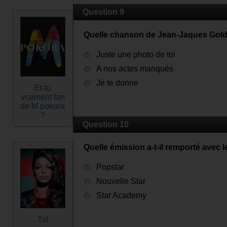
Question 9
Quelle chanson de Jean-Jaques Goldma
Juste une photo de toi
A nos actes manqués
Je te donne
Et-tu
vraiment fan
de M pokora
?
Question 10
Quelle émission a-t-il remporté avec 
Popstar
Nouvelle Star
Star Academy
Tal