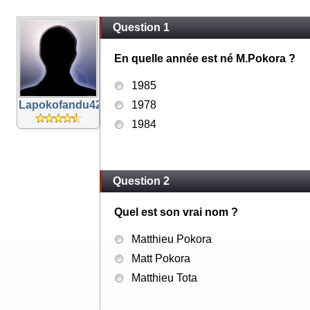
Question 1
En quelle année est né M.Pokora ?
1985
Lapokofandu42
1978
1984
Question 2
Quel est son vrai nom ?
Matthieu Pokora
Matt Pokora
Matthieu Tota