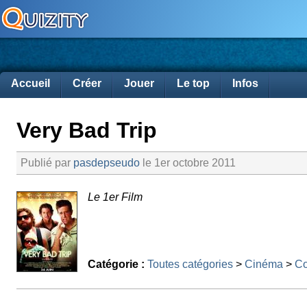
Accueil
Créer
Jouer
Le top
Infos
Very Bad Trip
Publié par
pasdepseudo
le 1er octobre 2011
Le 1er Film
Catégorie :
Toutes catégories
>
Cinéma
>
Co