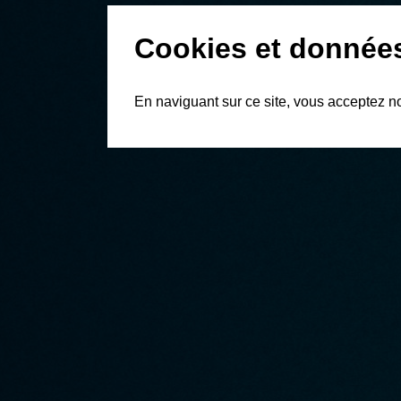
Cookies et donnée
En naviguant sur ce site, vous acceptez n