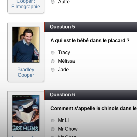
Cooper :
Autre
Filmographie
Question 5
A qui est le bébé dans le placard ?
Tracy
Mélissa
Bradley
Jade
Cooper
Question 6
Comment s'appelle le chinois dans le 
Mr Li
Mr Chow