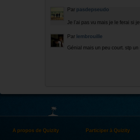
Par
pasdepseudo
Je l'ai pas vu mais je le ferai si j
Par
lembrouille
Génial mais un peu court. stp un q
A propos de Quizity
Participer à Quizity