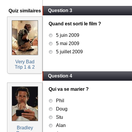
Question 3
Quiz similaires
Quand est sorti le film ?
5 juin 2009
5 mai 2009
5 juillet 2009
Very Bad
Trip 1 & 2
Question 4
Qui va se marier ?
Phil
Doug
Stu
Alan
Bradley