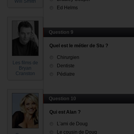
Will Smith
Ed Helms
Question 9
Quel est le métier de Stu ?
Chirurgien
Les films de
Dentiste
Bryan
Cranston
Pédiatre
Question 10
Qui est Alan ?
L'ami de Doug
Le cousin de Doug