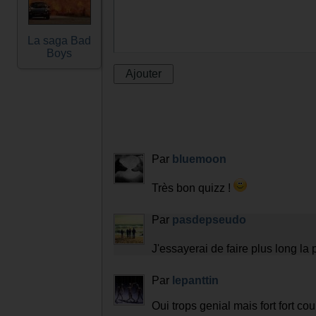
La saga Bad
Boys
Par
bluemoon
Très bon quizz !
Par
pasdepseudo
J'essayerai de faire plus long la 
Par
lepanttin
Oui trops genial mais fort fort cou