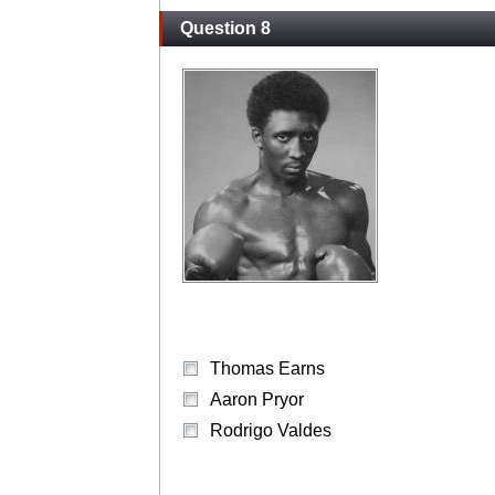
Question 8
Thomas Earns
Aaron Pryor
Rodrigo Valdes