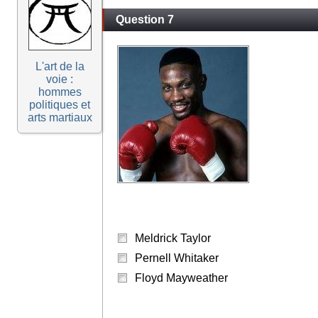
Question 7
L'art de la
voie :
hommes
politiques et
arts martiaux
Meldrick Taylor
Pernell Whitaker
Floyd Mayweather