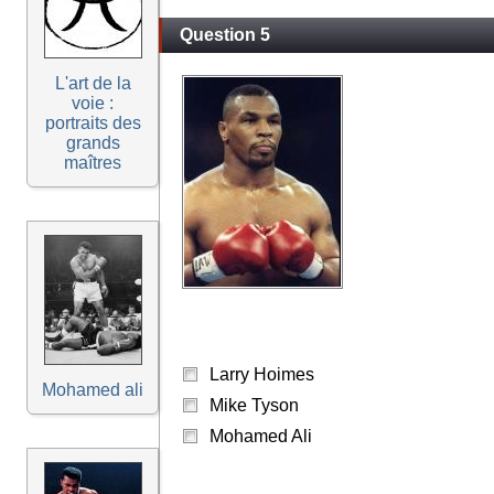
Question 5
L'art de la
voie :
portraits des
grands
maîtres
Larry Hoimes
Mohamed ali
Mike Tyson
Mohamed Ali