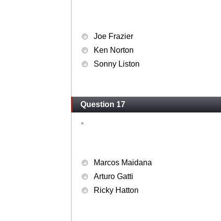
Joe Frazier
Ken Norton
Sonny Liston
Question 17
Marcos Maidana
Arturo Gatti
Ricky Hatton