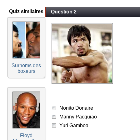
Quiz similaires
Question 2
Surnoms des
boxeurs
Nonito Donaire
Manny Pacquiao
Yuri Gamboa
Floyd