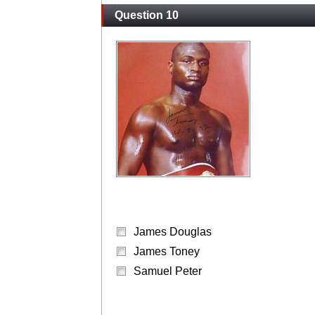
Question 10
James Douglas
James Toney
Samuel Peter