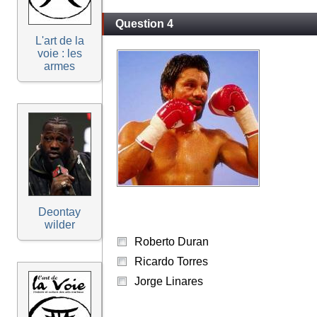
Question 4
L'art de la
voie : les
armes
Deontay
wilder
Roberto Duran
Ricardo Torres
Jorge Linares