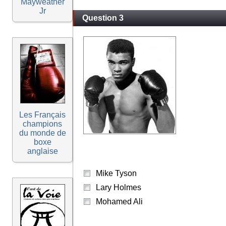
Mayweather
Jr
Question 3
Les Français
champions
du monde de
boxe
anglaise
Mike Tyson
Lary Holmes
Mohamed Ali