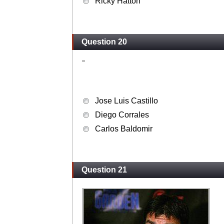
Ricky Hatton
Question 20
Jose Luis Castillo
Diego Corrales
Carlos Baldomir
Question 21