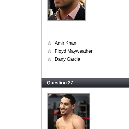
Amir Khan
Floyd Mayweather
Dany Garcia
Question 27