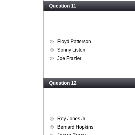
Question 11
Floyd Patterson
Sonny Liston
Joe Frazier
Question 12
Roy Jones Jr
Bernard Hopkins