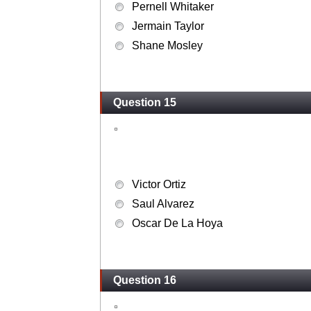
Pernell Whitaker
Jermain Taylor
Shane Mosley
Question 15
Victor Ortiz
Saul Alvarez
Oscar De La Hoya
Question 16