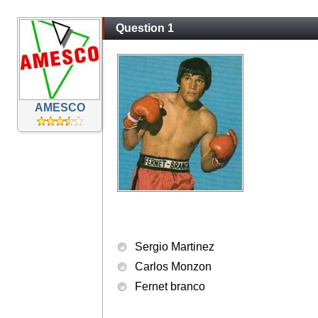
Question 1
AMESCO
Sergio Martinez
Carlos Monzon
Fernet branco