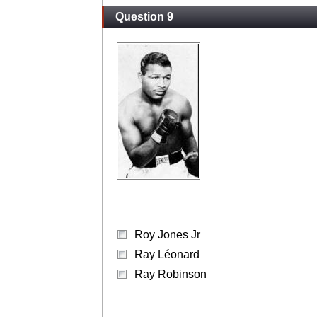
Question 9
Roy Jones Jr
Ray Léonard
Ray Robinson