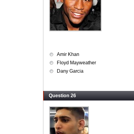
Amir Khan
Floyd Mayweather
Dany Garcia
Question 26