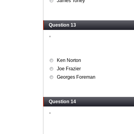
James Toney
Question 13
Ken Norton
Joe Frazier
Georges Foreman
Question 14