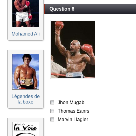
Question 6
Mohamed Ali
Légendes de
la boxe
Jhon Mugabi
Thomas Eanrs
Marvin Hagler