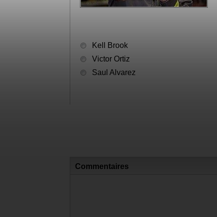
Kell Brook
Victor Ortiz
Saul Alvarez
Commentaires