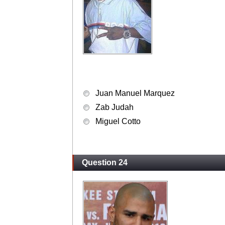
Juan Manuel Marquez
Zab Judah
Miguel Cotto
Question 24