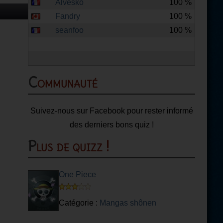
Alvésko
100 %
Fandry
100 %
seanfoo
100 %
Communauté
Suivez-nous sur Facebook pour rester informé
des derniers bons quiz !
Plus de quizz !
One Piece
Catégorie :
Mangas shônen