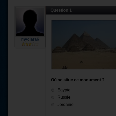
Question 1
myclara6
Où se situe ce monument ?
Egypte
Russie
Jordanie