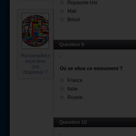
Royaume-Uni
Mali
Brésil
Question 9
Reconnaîtrez-
vous tous
ces
Où se situe ce monument ?
drapeaux ?
France
Italie
Russie
Question 10