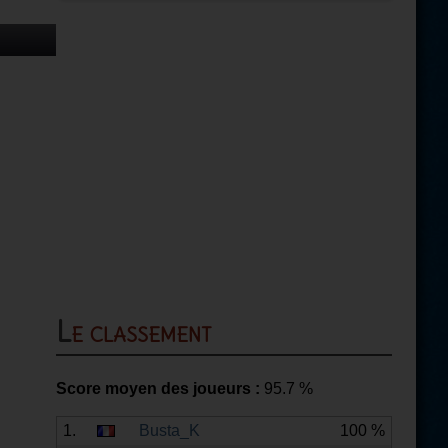
Le classement
Score moyen des joueurs :
95.7
%
1.
Busta_K
100 %