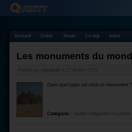
Accueil
Créer
Jouer
Le top
Infos
Les monuments du mon
Publié par
myclara6
le 27 février 2015
Dans quel pays est situé ce monument ?
Catégorie :
Toutes catégories
>
Culture