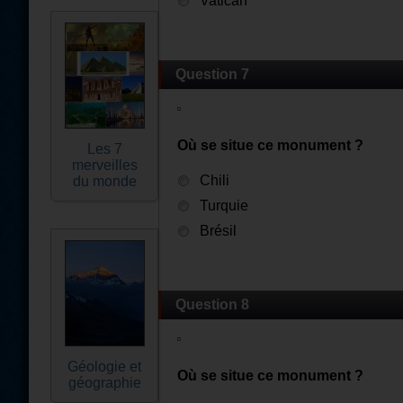
Vatican
Question 7
Où se situe ce monument ?
Les 7
merveilles
Chili
du monde
Turquie
Brésil
Question 8
Géologie et
Où se situe ce monument ?
géographie