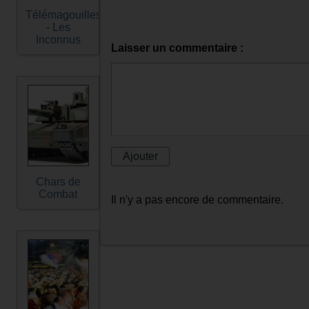
Télémagouilles
- Les
Inconnus
Laisser un commentaire :
Chars de
Combat
Il n'y a pas encore de commentaire.