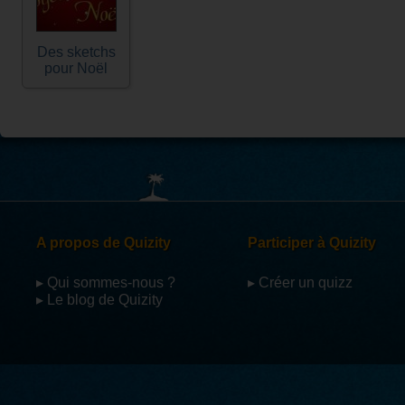
Des sketchs
pour Noël
A propos de Quizity
Participer à Quizity
▸ Qui sommes-nous ?
▸ Créer un quizz
▸ Le blog de Quizity