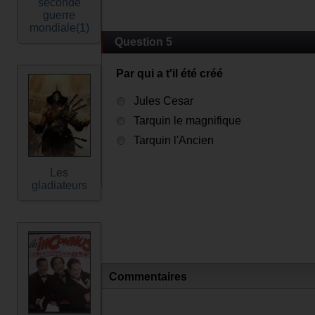
seconde
guerre
mondiale(1)
Question 5
Par qui a t'il été créé
Jules Cesar
Tarquin le magnifique
Tarquin l'Ancien
Les
gladiateurs
Commentaires