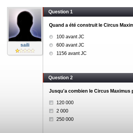
Question 1
Quand a été construit le Circus Maxi
100 avant JC
saili
600 avant JC
1156 avant JC
Question 2
Jusqu'a combien le Circus Maximus pe
120 000
2 000
250 000