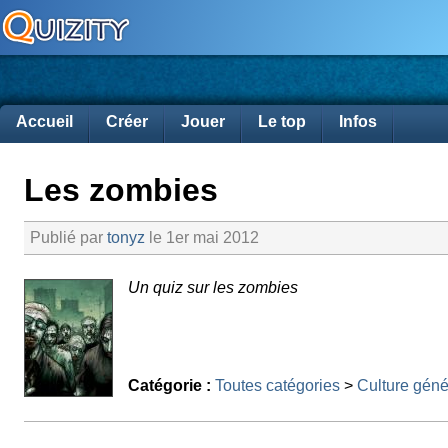
Accueil
Créer
Jouer
Le top
Infos
Les zombies
Publié par
tonyz
le 1er mai 2012
Un quiz sur les zombies
Catégorie :
Toutes catégories
>
Culture géné