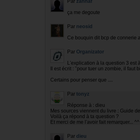
Par
zahhaf
ça me degoute
Par
neosid
Ce bouquin dit bcp de connerie
Par
Organizator
L'explication à la question 3 est 
Il est écrit : "pour tuer un zombie, il faut
Certains pour penser que ....
Par
tonyz
Réponse à : dieu
Mes sources viennent du livre : Guide de 
Voilà ça répond à ta question ?
Et merci de me l'avoir fait remarquer... ^^
Par
dieu