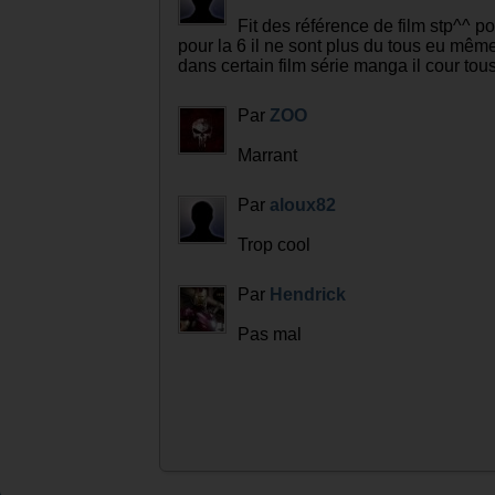
Fit des référence de film stp^^ po
pour la 6 il ne sont plus du tous eu même
dans certain film série manga il cour tou
Par
ZOO
Marrant
Par
aloux82
Trop cool
Par
Hendrick
Pas mal