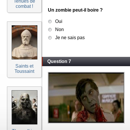
Tenues de
combat !
Un zombie peut-il boire ?
Oui
Non
Je ne sais pas
Question 7
Saints et
Toussaint