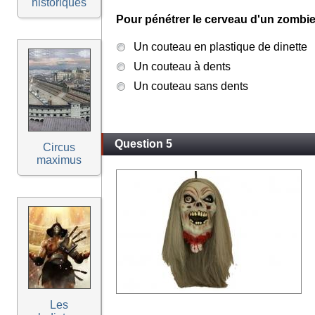
historiques
Pour pénétrer le cerveau d'un zombie il
Un couteau en plastique de dinette
Un couteau à dents
Un couteau sans dents
Question 5
Circus
maximus
Les