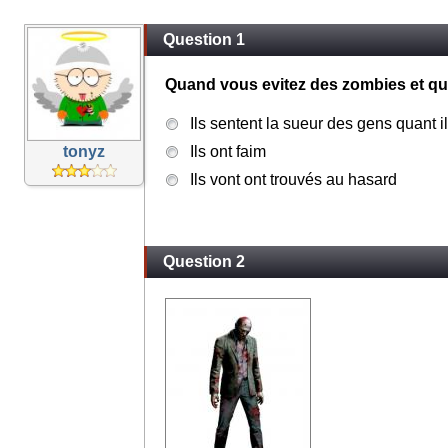
Question 1
Quand vous evitez des zombies et que
Ils sentent la sueur des gens quant i
tonyz
Ils ont faim
Ils vont ont trouvés au hasard
Question 2