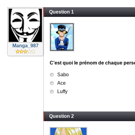
Question 1
Manga_987
C'est quoi le prénom de chaque perso
Sabo
Ace
Luffy
Question 2