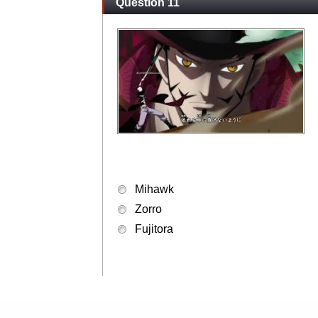
Question 11
Mihawk
Zorro
Fujitora