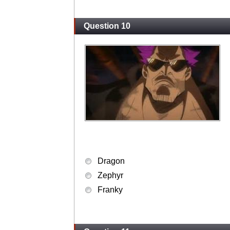
Question 10
Dragon
Zephyr
Franky