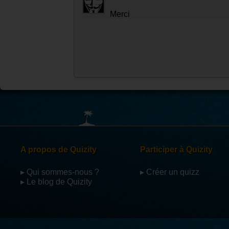
Merci
A propos de Quizity
Participer à Quizity
▸ Qui sommes-nous ?
▸ Créer un quizz
▸ Le blog de Quizity