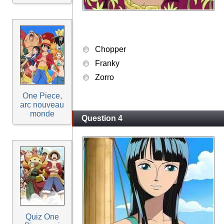
Chopper
Franky
Zorro
One Piece,
arc nouveau
monde
Question 4
Quiz One