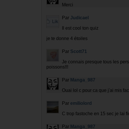
Merci
Par
Judicael
Il est cool ton quiz
je te donne 4 étoiles
Par
Scott71
Je connais presque tous les pers
poissons!!!
Par
Manga_987
Ouai lol c pour ca que j'ai mis fac
Par
emiliolord
C trop fastoche en 15 sec je lai fi
Par
Manga_987