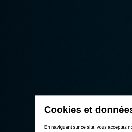
Cookies et donnée
En naviguant sur ce site, vous acceptez n