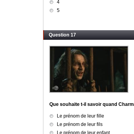
4
5
Question 17
Que souhaite t-il savoir quand Charma
Le prénom de leur fille
Le prénom de leur fils
Le prénom de leur enfant