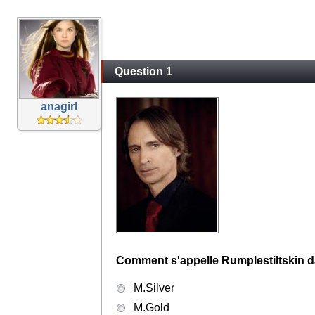
Question 1
anagirl
Comment s'appelle Rumplestiltskin 
M.Silver
M.Gold