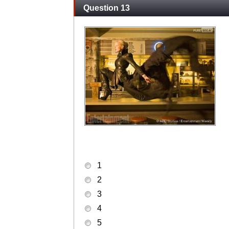
Question 13
1
2
3
4
5