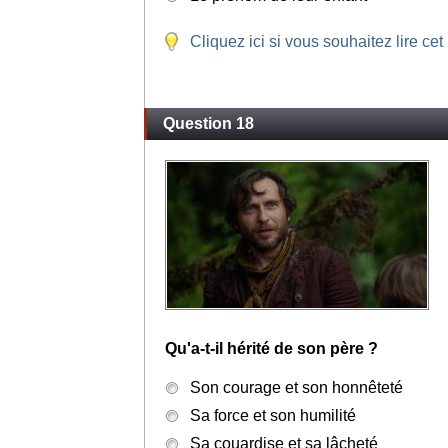
Cliquez ici si vous souhaitez lire cet
Question 18
Qu'a-t-il hérité de son père ?
Son courage et son honnêteté
Sa force et son humilité
Sa couardise et sa lâcheté