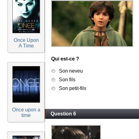
Once Upon
A Time
Qui est-ce ?
Son neveu
Son fils
Son petit-fils
Once upon a
Question 6
time