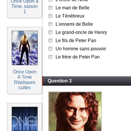
Once Upon a
Time, saison
Le mari de Belle
1
Le Ténébreux
L'ennemi de Belle
Le grand-oncle de Henry
Le fils de Peter Pan
Un homme sans pouvoir
Le frère de Peter Pan
Once Upon
A Time
Question 3
Répliques
cultes