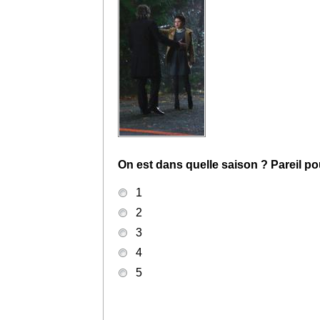
On est dans quelle saison ? Pareil po
1
2
3
4
5