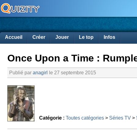
Accueil
Créer
Jouer
Le top
Infos
Once Upon a Time : Rumples
Publié par
anagirl
le 27 septembre 2015
Catégorie :
Toutes catégories
>
Séries TV
>