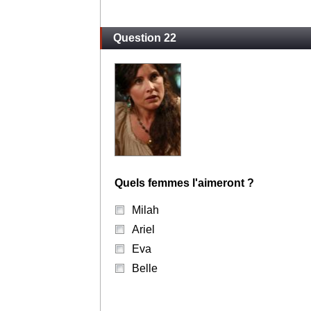
Question 22
Quels femmes l'aimeront ?
Milah
Ariel
Eva
Belle