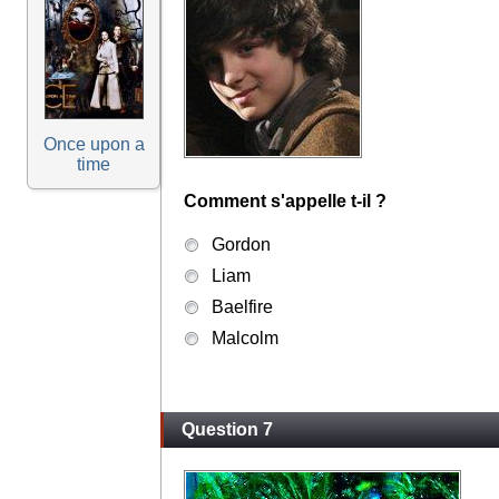
Once upon a
time
Comment s'appelle t-il ?
Gordon
Liam
Baelfire
Malcolm
Question 7