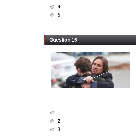
4
5
Question 16
1
2
3