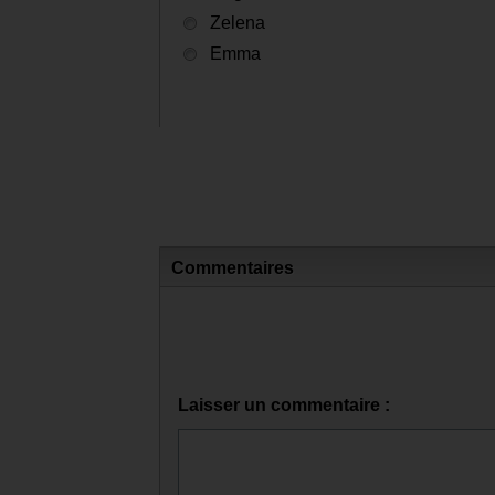
Et le nouveau ?
Regina
Zelena
Emma