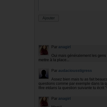
Commentaires
Laisser un commentaire :