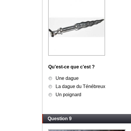
Qu'est-ce que c'est ?
Une dague
La dague du Ténébreux
Un poignard
Question 9