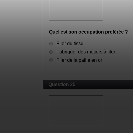
Question 24
Quel est son occupation préférée ?
Filer du tissu
Fabriquer des métiers à filer
Filer de la paille en or
Question 25