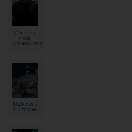
Cartes du
mode
Zombies/Zombie
Black ops 1
et 2 zombie