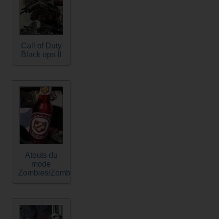
Call of Duty
Black ops II
Atouts du
mode
Zombies/Zombie.