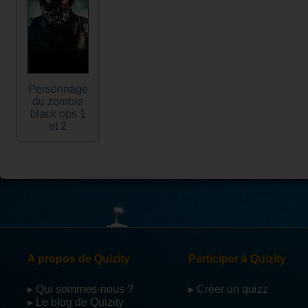
Personnage
du zombie
black ops 1
et 2
A propos de Quizity
Participer à Quizity
▸ Qui sommes-nous ?
▸ Créer un quizz
▸ Le blog de Quizity