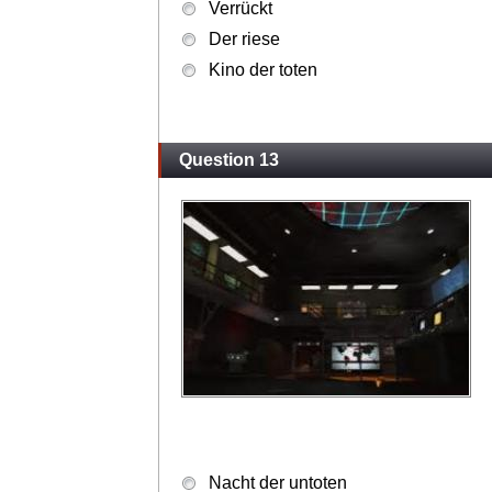
Verrückt
Der riese
Kino der toten
Question 13
Nacht der untoten