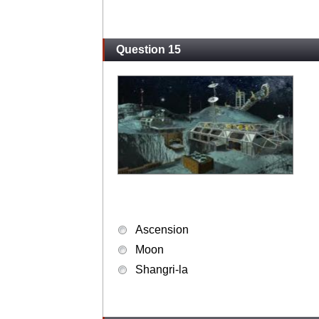
Question 15
Ascension
Moon
Shangri-la