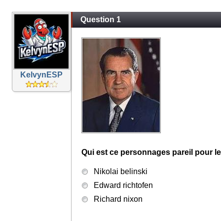
Question 1
KelvynESP
Qui est ce personnages pareil pour l
Nikolai belinski
Edward richtofen
Richard nixon