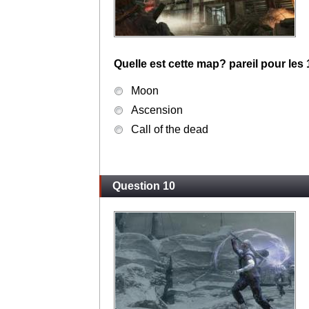
Quelle est cette map? pareil pour les
Moon
Ascension
Call of the dead
Question 10