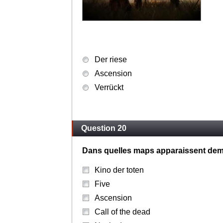
Der riese
Ascension
Verrückt
Question 20
Dans quelles maps apparaissent demp
Kino der toten
Five