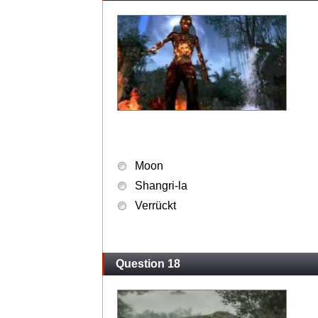
Question 17
Moon
Shangri-la
Verrückt
Question 18