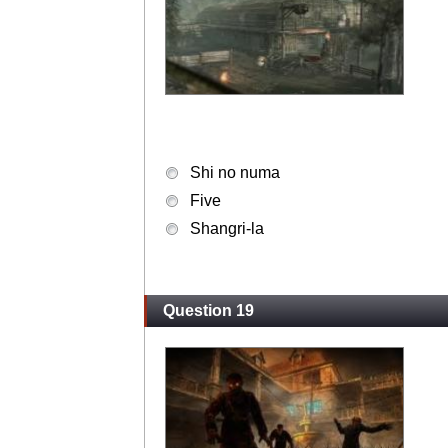
Shi no numa
Five
Shangri-la
Question 19