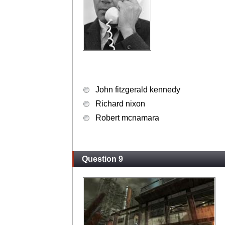
John fitzgerald kennedy
Richard nixon
Robert mcnamara
Question 9