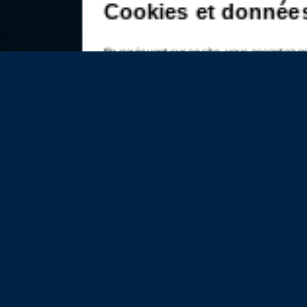
Cookies et donnée
En naviguant sur ce site, vous acceptez n