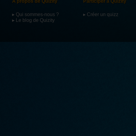
A propos de Quizity
Participer à Quizity
▸ Qui sommes-nous ?
▸ Créer un quizz
▸ Le blog de Quizity