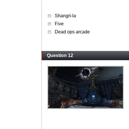
Shangri-la
Five
Dead ops arcade
Question 12