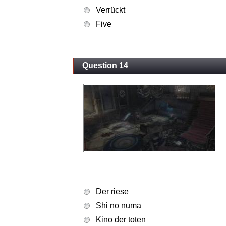
Verrückt
Five
Question 14
Der riese
Shi no numa
Kino der toten