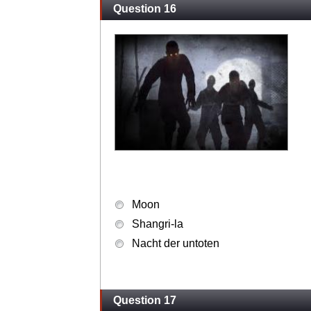
Question 16
Moon
Shangri-la
Nacht der untoten