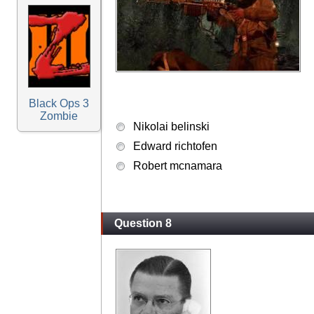
Black Ops 3
Zombie
Nikolai belinski
Edward richtofen
Robert mcnamara
Question 8