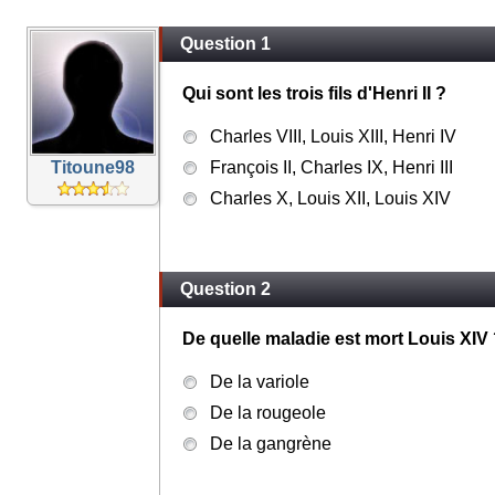
Question 1
Qui sont les trois fils d'Henri II ?
Charles VIII, Louis XIII, Henri IV
Titoune98
François II, Charles IX, Henri III
Charles X, Louis XII, Louis XIV
Question 2
De quelle maladie est mort Louis XIV
De la variole
De la rougeole
De la gangrène