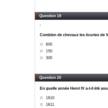
Question 19
Combien de chevaux les écuries de Ver
600
150
300
Question 20
En quelle année Henri IV a-t-il été as
1610
1611