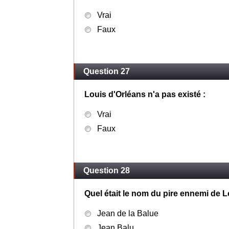
Vrai
Faux
Question 27
Louis d'Orléans n'a pas existé :
Vrai
Faux
Question 28
Quel était le nom du pire ennemi de L
Jean de la Balue
Jean Balu