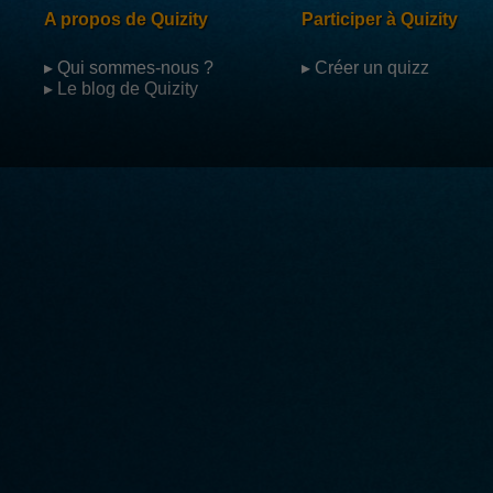
A propos de Quizity
Participer à Quizity
▸ Qui sommes-nous ?
▸ Créer un quizz
▸ Le blog de Quizity