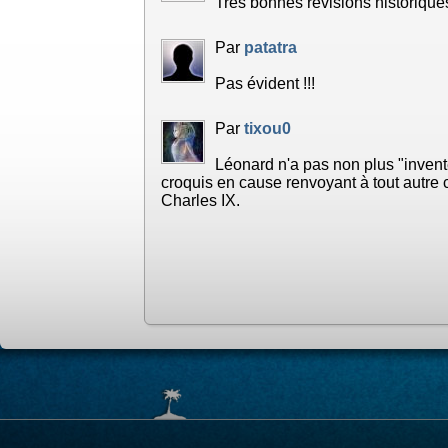
Très bonnes révisions historique
Par
patatra
Pas évident !!!
Par
tixou0
Léonard n'a pas non plus "inventé
croquis en cause renvoyant à tout autre c
Charles IX.