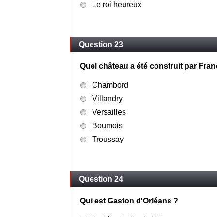
Le roi heureux
Question 23
Quel château a été construit par Franç
Chambord
Villandry
Versailles
Boumois
Troussay
Question 24
Qui est Gaston d'Orléans ?