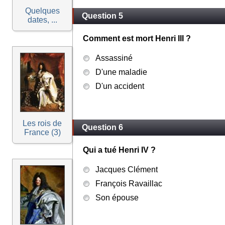
Quelques
Question 5
dates, ...
Comment est mort Henri III ?
Assassiné
D'une maladie
D'un accident
Les rois de
Question 6
France (3)
Qui a tué Henri IV ?
Jacques Clément
François Ravaillac
Son épouse