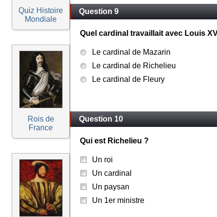
Quiz Histoire
Question 9
Mondiale
Quel cardinal travaillait avec Louis X
Le cardinal de Mazarin
Le cardinal de Richelieu
Le cardinal de Fleury
Rois de
Question 10
France
Qui est Richelieu ?
Un roi
Un cardinal
Un paysan
Un 1er ministre