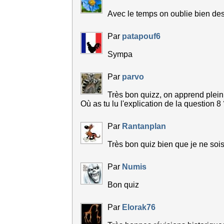
Avec le temps on oublie bien des
Par
patapouf6
Sympa
Par
parvo
Très bon quizz, on apprend plei
Où as tu lu l'explication de la question 8
Par
Rantanplan
Très bon quiz bien que je ne soi
Par
Numis
Bon quiz
Par
Elorak76