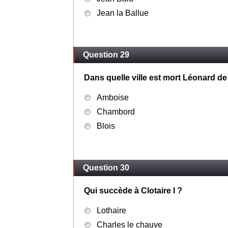
Jean la Ballue
Question 29
Dans quelle ville est mort Léonard de
Amboise
Chambord
Blois
Question 30
Qui succède à Clotaire I ?
Lothaire
Charles le chauve