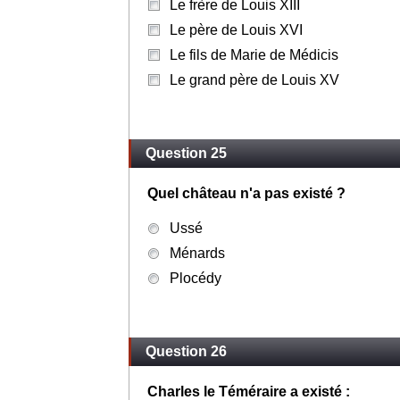
Le frère de Louis XIII
Le père de Louis XVI
Le fils de Marie de Médicis
Le grand père de Louis XV
Question 25
Quel château n'a pas existé ?
Ussé
Ménards
Plocédy
Question 26
Charles le Téméraire a existé :