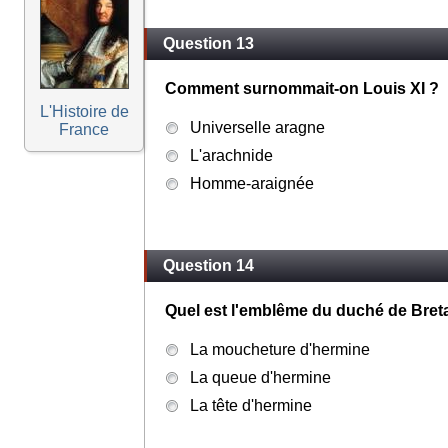
Question 13
Comment surnommait-on Louis XI ?
L'Histoire de
Universelle aragne
France
L'arachnide
Homme-araignée
Question 14
Quel est l'emblême du duché de Bret
La moucheture d'hermine
La queue d'hermine
La tête d'hermine