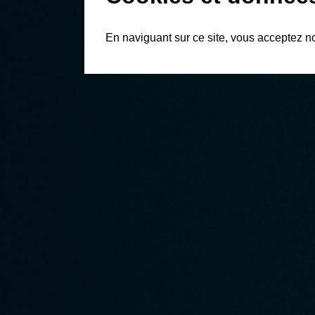
En naviguant sur ce site, vous acceptez n