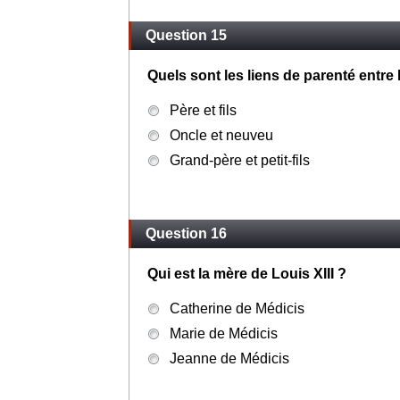
Question 15
Quels sont les liens de parenté entr
Père et fils
Oncle et neuveu
Grand-père et petit-fils
Question 16
Qui est la mère de Louis XIII ?
Catherine de Médicis
Marie de Médicis
Jeanne de Médicis