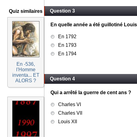
Question 3
Quiz similaires
En quelle année a été guillotiné Louis
En 1792
En 1793
En 1794
En -536,
l'Homme
inventa... ET
Question 4
ALORS ?
Qui a arrêté la guerre de cent ans ?
Charles VI
Charles VII
Louis XII