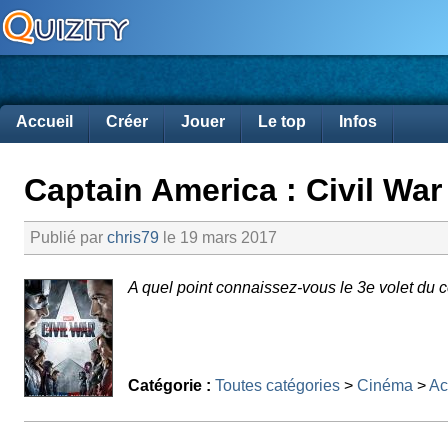
Accueil
Créer
Jouer
Le top
Infos
Captain America : Civil War
Publié par
chris79
le 19 mars 2017
A quel point connaissez-vous le 3e volet du 
Catégorie :
Toutes catégories
>
Cinéma
>
Ac