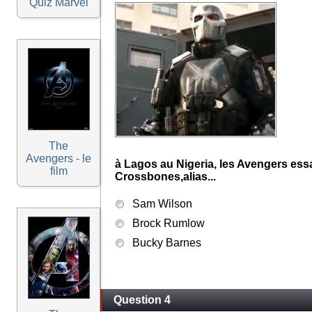
Quiz Marvel
The
Avengers - le
à Lagos au Nigeria, les Avengers ess
film
Crossbones,alias...
Sam Wilson
Brock Rumlow
Bucky Barnes
Question 4