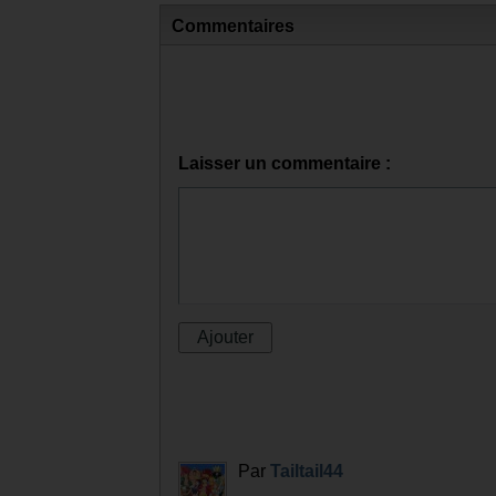
Dernière question:Stan Lee fait bien
Celui d'un livreur de colis
Celui d'un livreur de pizza
Celui d'un bibliothécaire
Celui d'un chauffeur de taxi
Commentaires