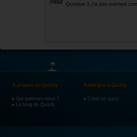
Laisser un commentaire :
Par
Tailtail44
Question 3, j'ai pas vraiment com