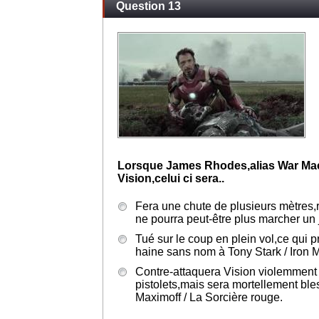
Question 13
Lorsque James Rhodes,alias War Mach
Vision,celui ci sera..
Fera une chute de plusieurs mètres,r
ne pourra peut-être plus marcher un 
Tué sur le coup en plein vol,ce qui 
haine sans nom à Tony Stark / Iron 
Contre-attaquera Vision violemment
pistolets,mais sera mortellement bl
Maximoff / La Sorcière rouge.