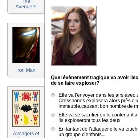
The
Avengers
Iron Man
Quel évènement tragique va avoir li
de se faire exploser?
Elle va l'envoyer dans les airs avec
Crossbones explosera alors près d'
immeuble,causant bon nombre de mor
Elle va se sacrifier en le contenant 
ils exploseront tous les deux
En tantant de l'attaquer,elle va touc
Avengers et
un groupe d'enfants...