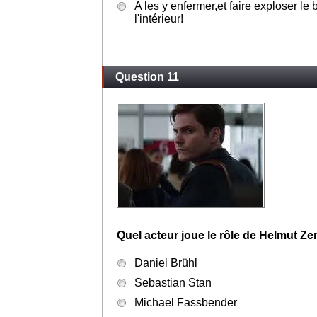
A les y enfermer,et faire exploser le
l'intérieur!
Question 11
Quel acteur joue le rôle de Helmut Z
Daniel Brühl
Sebastian Stan
Michael Fassbender