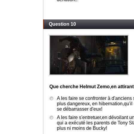
Question 10
Que cherche Helmut Zemo,en attirant
A les faire se confronter à d'anciens 
plus dangereux, en hibernation,qu'il 
se débarrasser d'eux!
A les faire s'entretuer,en dévoilant 
qui a exécuté les parents de Tony Star
plus ni moins de Bucky!