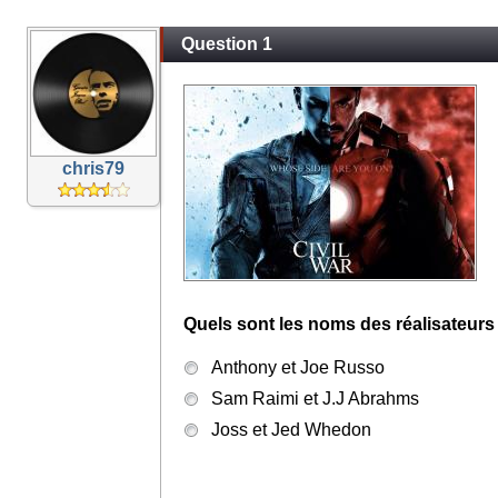
Question 1
chris79
Quels sont les noms des réalisateurs
Anthony et Joe Russo
Sam Raimi et J.J Abrahms
Joss et Jed Whedon