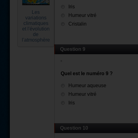
Iris
Les
Humeur vitré
variations
climatiques
Cristalin
et l'évolution
de
l'atmosphère
Question 9
Quel est le numéro 9 ?
Humeur aqueuse
Humeur vitré
Iris
Question 10