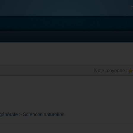
F
Note moyenne :
 générale
>
Sciences naturelles