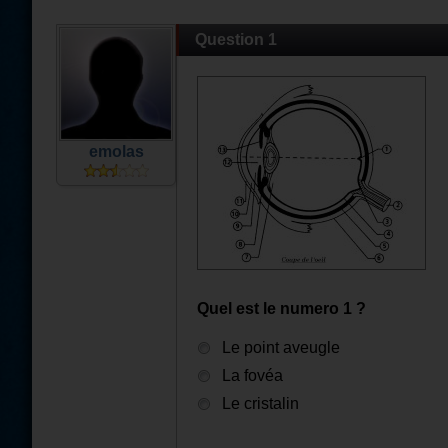
Question 1
emolas
Quel est le numero 1 ?
Le point aveugle
La fovéa
Le cristalin