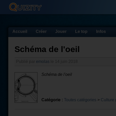
Accueil
Créer
Jouer
Le top
Infos
Schéma de l'oeil
Publié par
emolas
le 14 juin 2018
Schéma de l'oeil
Catégorie :
Toutes catégories
>
Culture