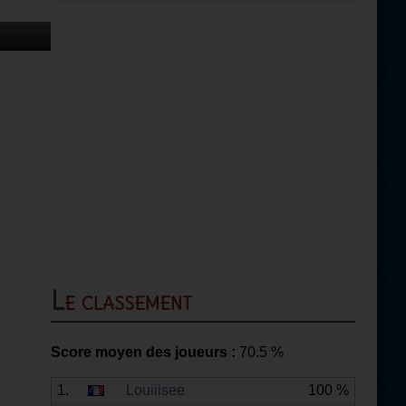
Le classement
Score moyen des joueurs :
70.5
%
1.
Louiiisee
100 %