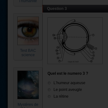
l'humanité
Question 3
Test BAC
science
Quel est le numero 3 ?
L'humeur aqueuse
Le point aveugle
La rétine
Mystères de