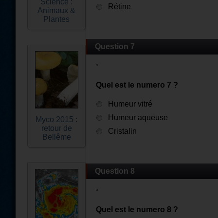
Science :
Rétine
Animaux &
Plantes
Question 7
Quel est le numero 7 ?
Humeur vitré
Humeur aqueuse
Myco 2015 :
retour de
Cristalin
Bellême
Question 8
Quel est le numero 8 ?